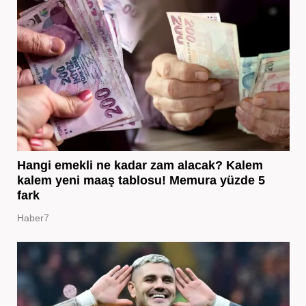
Hangi emekli ne kadar zam alacak? Kalem
kalem yeni maaş tablosu! Memura yüzde 5
fark
Haber7