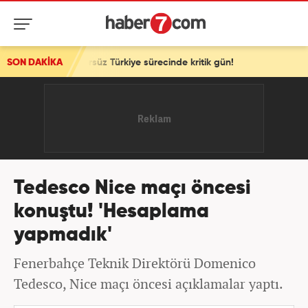
 Terörsüz Türkiye sürecinde kritik gün!
SON DAKİKA
Tedesco Nice maçı öncesi
konuştu! 'Hesaplama
yapmadık'
Fenerbahçe Teknik Direktörü Domenico
Tedesco, Nice maçı öncesi açıklamalar yaptı.