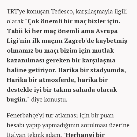
TRT'ye konuşan Tedesco, karşılaşmayla ilgili
olarak
"Çok önemli bir maç bizler için.
Tabii ki her maç önemli ama Avrupa
Ligi'nin ilk maçını Zagreb'de kaybetmiş
olmamız bu maçı bizim için mutlak
kazanılması gereken bir karşılaşma
haline getiriyor. Harika bir stadyumda,
Harika bir atmosferde, harika bir
destekle iyi bir takım sahada olacak
bugün."
diye konuştu.
Fenerbahçe'yi tur atlaması için bir puan
hesabı yapıp yapmadığının sorulması üzerine
İtalyan teknik adam,
"Herhangi bir