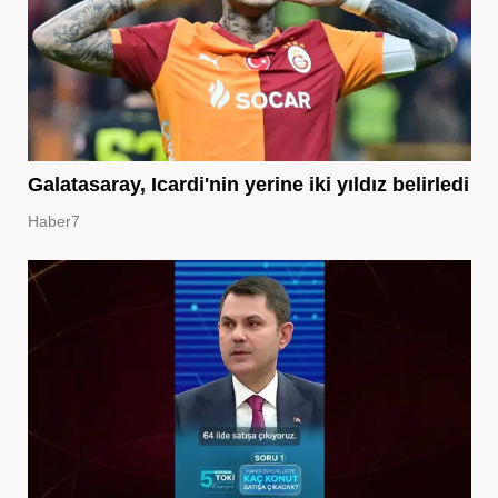
Galatasaray, Icardi'nin yerine iki yıldız belirledi
Haber7