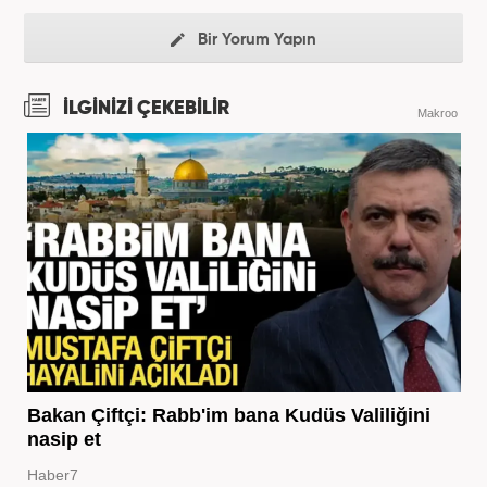
Bir Yorum Yapın
İLGİNİZİ ÇEKEBİLİR
Makroo
Bakan Çiftçi: Rabb'im bana Kudüs Valiliğini
nasip et
Haber7