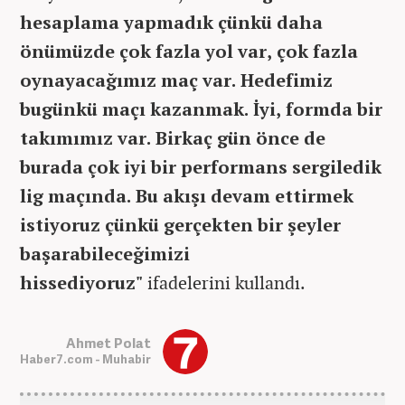
hesaplama yapmadık çünkü daha
önümüzde çok fazla yol var, çok fazla
oynayacağımız maç var. Hedefimiz
bugünkü maçı kazanmak. İyi, formda bir
takımımız var. Birkaç gün önce de
burada çok iyi bir performans sergiledik
lig maçında. Bu akışı devam ettirmek
istiyoruz çünkü gerçekten bir şeyler
başarabileceğimizi
hissediyoruz"
ifadelerini kullandı.
Ahmet Polat
Haber7.com - Muhabir