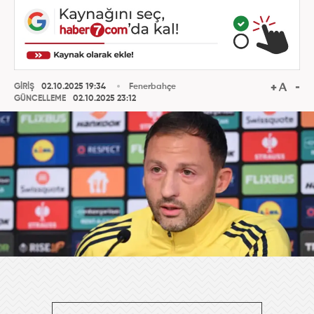
GİRİŞ
02.10.2025 19:34
Fenerbahçe
GÜNCELLEME
02.10.2025 23:12