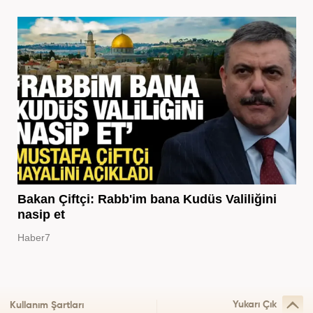
Bakan Çiftçi: Rabb'im bana Kudüs Valiliğini
nasip et
Haber7
Yukarı Çık
Kullanım Şartları