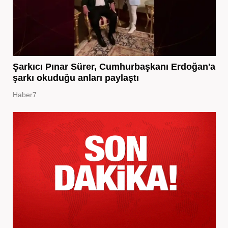
Şarkıcı Pınar Sürer, Cumhurbaşkanı Erdoğan'a
şarkı okuduğu anları paylaştı
Haber7