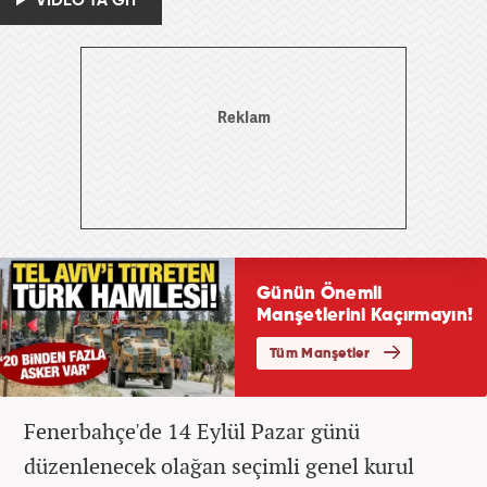
VİDEO'YA GİT
Fenerbahçe'de 14 Eylül Pazar günü
düzenlenecek olağan seçimli genel kurul