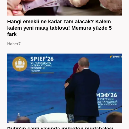
Hangi emekli ne kadar zam alacak? Kalem
kalem yeni maaş tablosu! Memura yüzde 5
fark
Haber7
Putin'in canlı yayında mikrofon müdahalesi