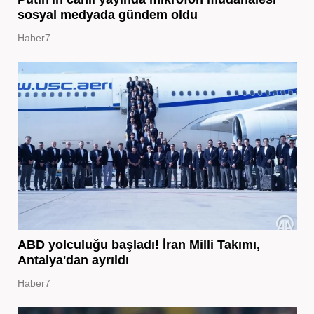
sosyal medyada gündem oldu
Haber7
ABD yolculuğu başladı! İran Milli Takımı,
Antalya'dan ayrıldı
Haber7