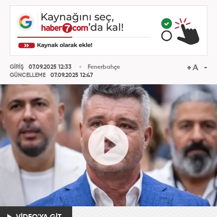
GİRİŞ
07.09.2025 12:33
Fenerbahçe
GÜNCELLEME
07.09.2025 12:47