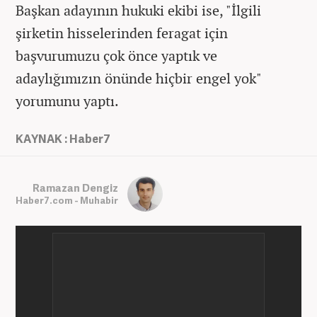
Başkan adayının hukuki ekibi ise, "İlgili
şirketin hisselerinden feragat için
başvurumuzu çok önce yaptık ve
adaylığımızın önünde hiçbir engel yok"
yorumunu yaptı.
KAYNAK : Haber7
Ramazan Dengiz
Haber7.com - Muhabir