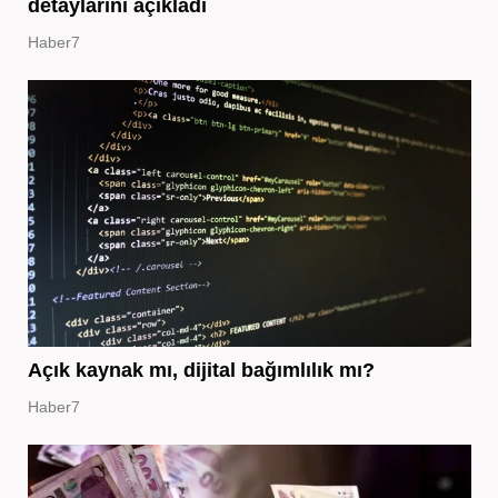
detaylarını açıkladı
Haber7
Açık kaynak mı, dijital bağımlılık mı?
Haber7