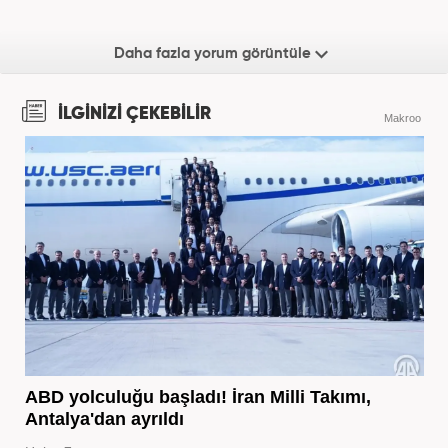
Daha fazla yorum görüntüle
İLGİNİZİ ÇEKEBİLİR
Makroo
ABD yolculuğu başladı! İran Milli Takımı,
Antalya'dan ayrıldı