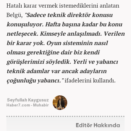
Hatalı karar vermek istemediklerini anlatan
Belgü,
"Sadece teknik direktör konusu
konuşuluyor. Hafta başına kadar bu konu
netleşecek. Kimseyle anlaşılmadı. Verilen
bir karar yok. Oyun sisteminin nasıl
olması gerektiğine dair biz kendi
görüşlerimizi söyledik. Yerli ve yabancı
teknik adamlar var ancak adayların
çoğunluğu yabancı."
ifadelerini kullandı.
Seyfullah Kaygusuz
Haber7.com - Muhabir
Editör Hakkında