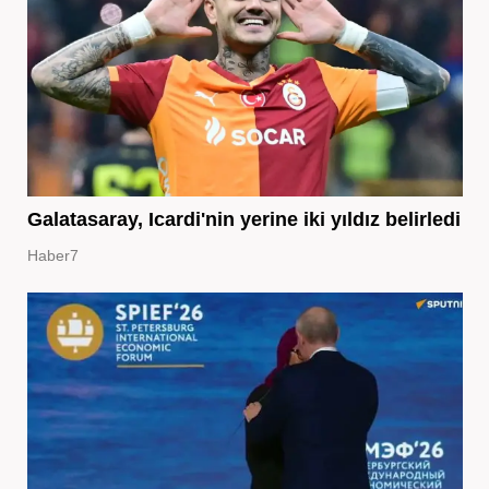
Galatasaray, Icardi'nin yerine iki yıldız belirledi
Haber7