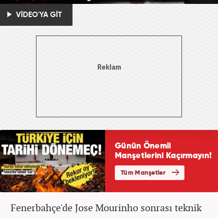
VİDEO'YA GİT
Fenerbahçe'de Jose Mourinho sonrası teknik