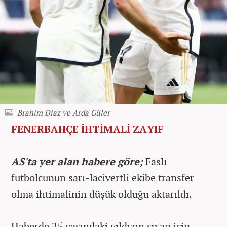
Brahim Diaz ve Arda Güler
FENERBAHÇE İHTİMALİ ZAYIF
AS'ta yer alan habere göre;
Faslı
futbolcunun sarı-lacivertli ekibe transfer
olma ihtimalinin düşük olduğu aktarıldı.
Haberde 25 yaşındaki yıldızın şu an için