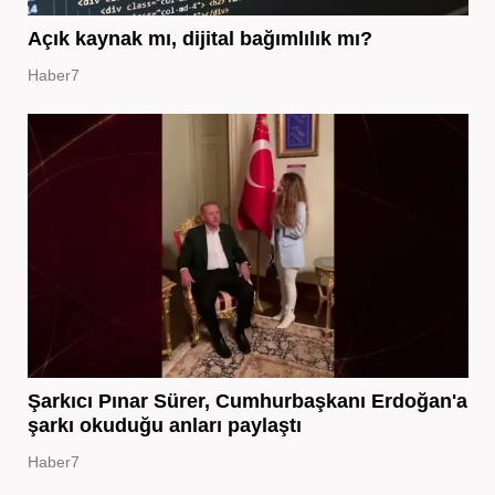
Açık kaynak mı, dijital bağımlılık mı?
Haber7
Şarkıcı Pınar Sürer, Cumhurbaşkanı Erdoğan'a
şarkı okuduğu anları paylaştı
Haber7