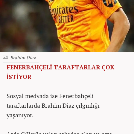
Brahim Diaz
FENERBAHÇELİ TARAFTARLAR ÇOK
İSTİYOR
Sosyal medyada ise Fenerbahçeli
taraftarlarda Brahim Diaz çılgınlığı
yaşanıyor.