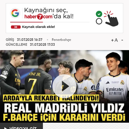
GİRİŞ
31.07.2025 16:37
Fenerbahçe
GÜNCELLEME
31.07.2025 17:33