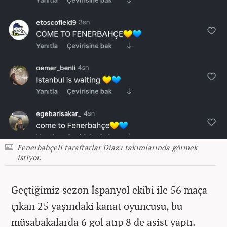
Fenerbahçeli taraftarlar Diaz'ı takımlarında görmek
istiyor.
Geçtiğimiz sezon İspanyol ekibi ile 56 maça
çıkan 25 yaşındaki kanat oyuncusu, bu
müsabakalarda 6 gol atıp 8 de asist yaptı.