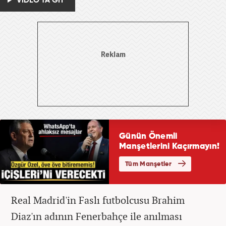
VİDEO'YA GİT
Real Madrid'in Faslı futbolcusu Brahim
Diaz'ın adının Fenerbahçe ile anılması