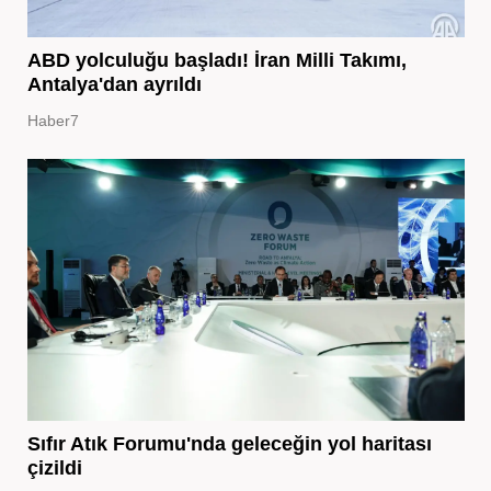
ABD yolculuğu başladı! İran Milli Takımı,
Antalya'dan ayrıldı
Haber7
Sıfır Atık Forumu'nda geleceğin yol haritası
çizildi