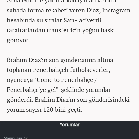
Arda Güler'le yakın arkadaş olan ve orta
sahada forma rekabeti veren Diaz, Instagram
hesabında şu sıralar Sarı-lacivertli
taraftarlardan transfer için yoğun baskı
görüyor.
Brahim Diaz'ın son gönderisinin altına
toplanan Fenerbahçeli futbolseverler,
oyuncuya
"Come to Fenerbahçe /
Fenerbahçe'ye gel" şeklinde yorumlar
gönderdi. Brahim Diaz'ın son gönderisindeki
yorum sayısı 120 bini geçti.