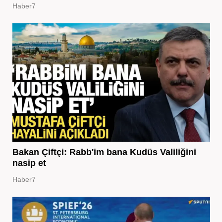
Haber7
Bakan Çiftçi: Rabb'im bana Kudüs Valiliğini
nasip et
Haber7