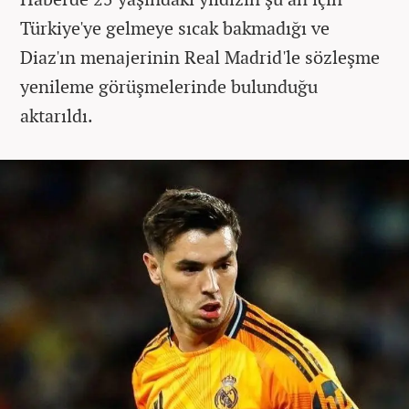
Türkiye'ye gelmeye sıcak bakmadığı ve
Diaz'ın menajerinin Real Madrid'le sözleşme
yenileme görüşmelerinde bulunduğu
aktarıldı.