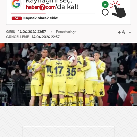
GİRİŞ
14.04.2024 22:57
Fenerbahçe
GÜNCELLEME
14.04.2024 22:57