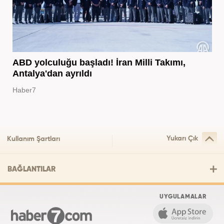
ABD yolculuğu başladı! İran Milli Takımı,
Antalya'dan ayrıldı
Haber7
Yukarı Çık
Kullanım Şartları
BAĞLANTILAR
UYGULAMALAR