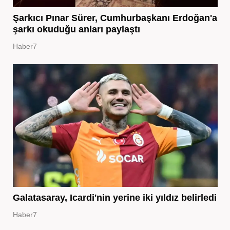
Şarkıcı Pınar Sürer, Cumhurbaşkanı Erdoğan'a
şarkı okuduğu anları paylaştı
Haber7
Galatasaray, Icardi'nin yerine iki yıldız belirledi
Haber7