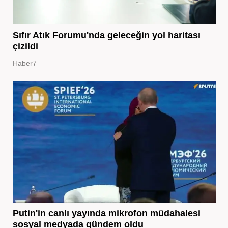
Sıfır Atık Forumu'nda geleceğin yol haritası
çizildi
Haber7
Putin'in canlı yayında mikrofon müdahalesi
sosyal medyada gündem oldu