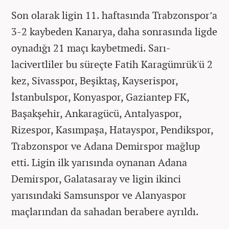
Son olarak ligin 11. haftasında Trabzonspor’a
3-2 kaybeden Kanarya, daha sonrasında ligde
oynadığı 21 maçı kaybetmedi. Sarı-
lacivertliler bu süreçte Fatih Karagümrük'ü 2
kez, Sivasspor, Beşiktaş, Kayserispor,
İstanbulspor, Konyaspor, Gaziantep FK,
Başakşehir, Ankaragücü, Antalyaspor,
Rizespor, Kasımpaşa, Hatayspor, Pendikspor,
Trabzonspor ve Adana Demirspor mağlup
etti. Ligin ilk yarısında oynanan Adana
Demirspor, Galatasaray ve ligin ikinci
yarısındaki Samsunspor ve Alanyaspor
maçlarından da sahadan berabere ayrıldı.