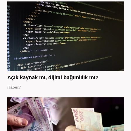
Açık kaynak mı, dijital bağımlılık mı?
Haber7