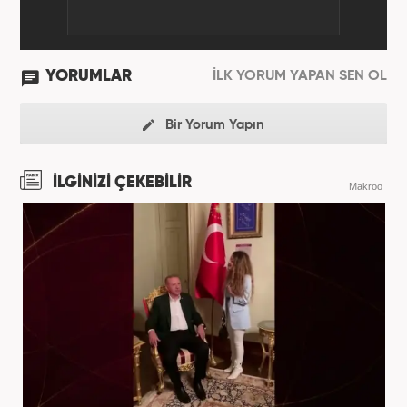
YORUMLAR
İLK YORUM YAPAN SEN OL
Bir Yorum Yapın
İLGİNİZİ ÇEKEBİLİR
Makroo