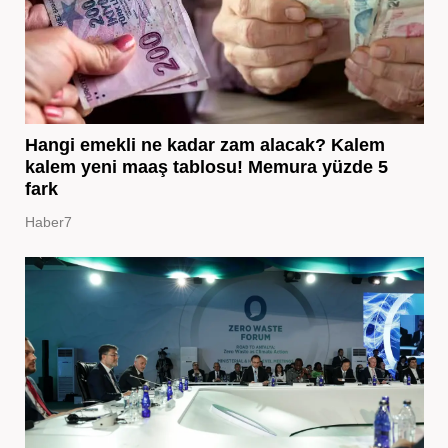
Hangi emekli ne kadar zam alacak? Kalem
kalem yeni maaş tablosu! Memura yüzde 5
fark
Haber7