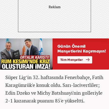
Süper Lig’in 32. haftasında Fenerbahçe, Fatih
Karagümrük'e konuk oldu. Sarı-lacivertliler;
Edin Dzeko ve Michy Batshuayi'nin golleriyle
2-1 kazanarak puanını 85'e yükseltti.