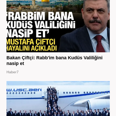
Bakan Çiftçi: Rabb'im bana Kudüs Valiliğini
nasip et
Haber7