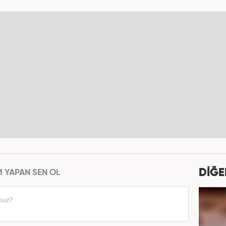
DİĞE
M YAPAN SEN OL