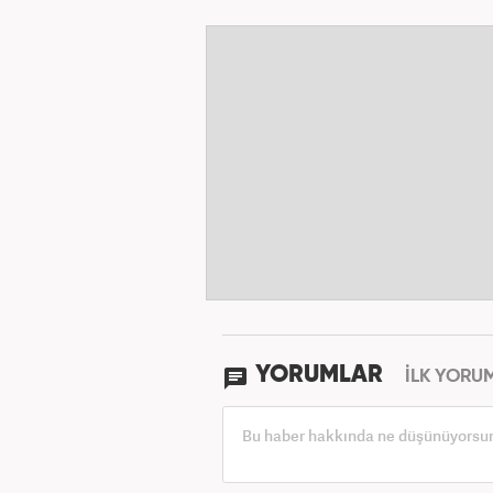
YORUMLAR
İLK YORU