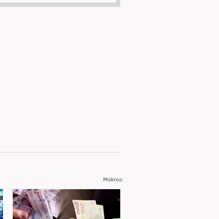
Makroo