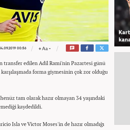
Kart
kana
14.09.2019 00:56
 transfer edilen Adil Rami'nin Pazartesi günü
 karşılaşmada forma giymesinin çok zor olduğu
n henüz tam olarak hazır olmayan 34 yaşındaki
emediği kaydedildi.
icio Isla ve Victor Moses'in de hazır olmadığı