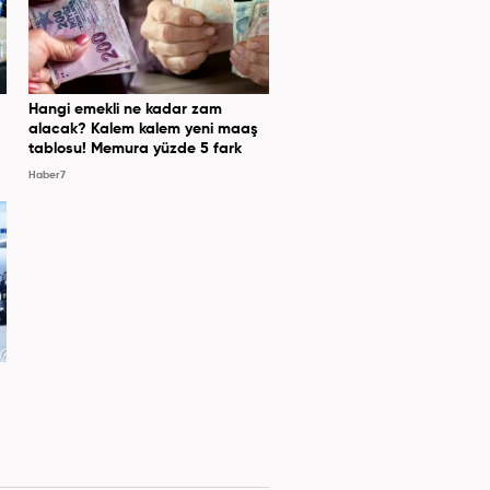
Hangi emekli ne kadar zam
alacak? Kalem kalem yeni maaş
tablosu! Memura yüzde 5 fark
Haber7