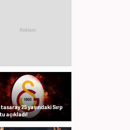
tasaray 25 yaşındaki Sırp
tu açıkladı!