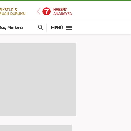
aç Merkezi
MENÜ