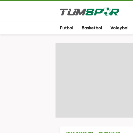
Futbol
Basketbol
Voleybol