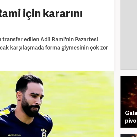
ami için kararını
transfer edilen Adil Rami'nin Pazartesi
cak karşılaşmada forma giymesinin çok zor
Gala
pivo