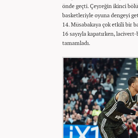
önde geçti. Çeyreğin ikinci böl
basketleriyle oyuna dengeyi get
14. Müsabakaya çok etkili bir b
16 sayıyla kapatırken, lacivert
tamamladı.