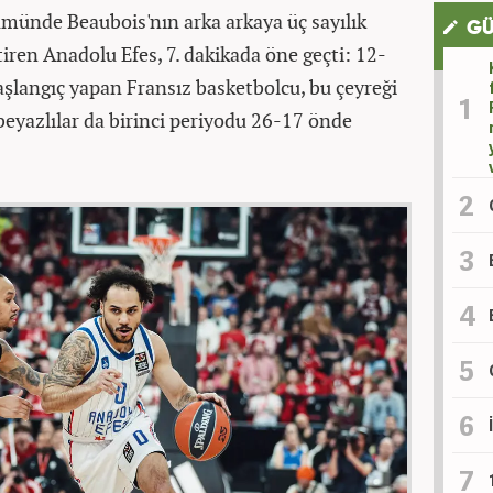
ümünde Beaubois'nın arka arkaya üç sayılık
GÜ
iren Anadolu Efes, 7. dakikada öne geçti: 12-
aşlangıç yapan Fransız basketbolcu, bu çeyreği
-beyazlılar da birinci periyodu 26-17 önde