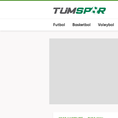
Futbol
Basketbol
Voleybol