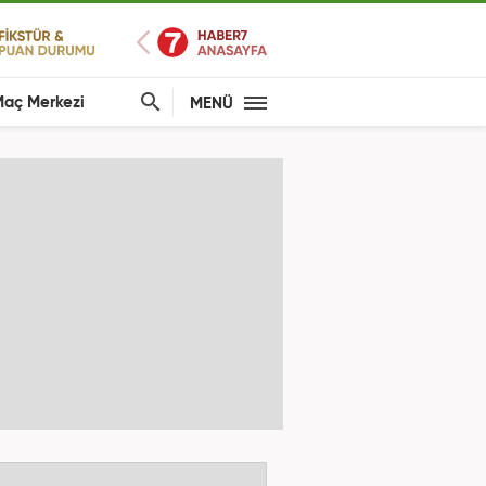
aç Merkezi
MENÜ