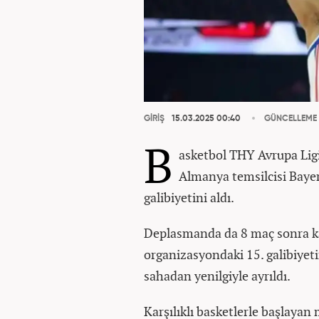
GİRİŞ
15.03.2025 00:40
GÜNCELLEME
B
asketbol THY Avrupa Lig
Almanya temsilcisi Bayer
galibiyetini aldı.
Deplasmanda da 8 maç sonra ka
organizasyondaki 15. galibiyetin
sahadan yenilgiyle ayrıldı.
Karşılıklı basketlerle başlaya