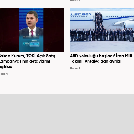
Haber7
Bakan Kurum, TOKİ Açık Satış
ABD yolculuğu başladı! İran Milli
Kampanyasının detaylarını
Takımı, Antalya'dan ayrıldı
açıkladı
Haber7
aber7