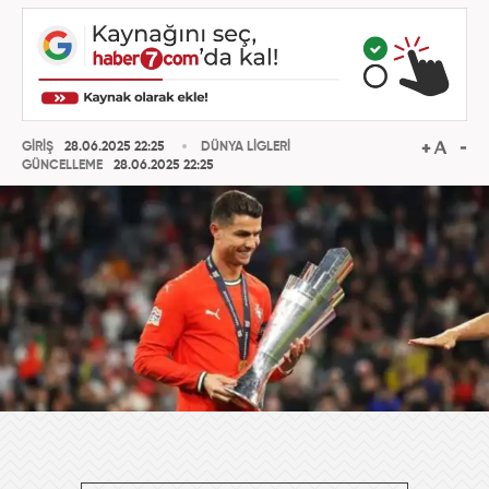
GİRİŞ
28.06.2025 22:25
DÜNYA LİGLERİ
GÜNCELLEME
28.06.2025 22:25