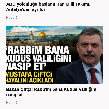
ABD yolculuğu başladı! İran Milli Takımı,
Antalya'dan ayrıldı
Haber7
Bakan Çiftçi: Rabb'im bana Kudüs Valiliğini
nasip et
Haber7