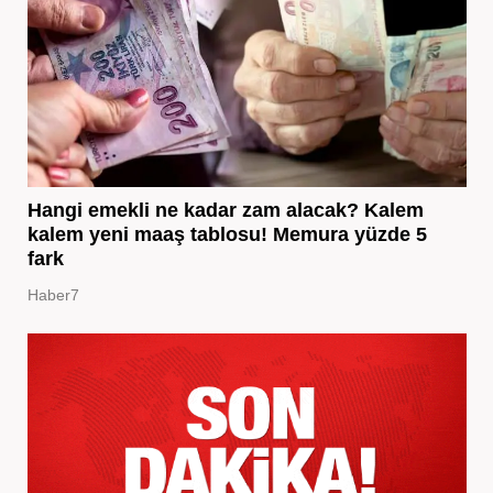
Hangi emekli ne kadar zam alacak? Kalem
kalem yeni maaş tablosu! Memura yüzde 5
fark
Haber7