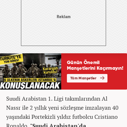
Suudi Arabistan 1. Ligi takımlarından Al
Nassr ile 2 yıllık yeni sözleşme imzalayan 40
yaşındaki Portekizli yıldız futbolcu Cristiano
Ronaldo,
"Suudi Arabistan'da