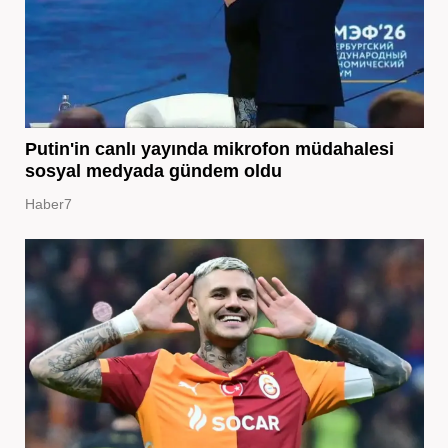
Putin'in canlı yayında mikrofon müdahalesi
sosyal medyada gündem oldu
Haber7