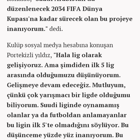
düzenlenecek 2034 FIFA Dünya
Kupası'na kadar sürecek olan bu projeye
inanıyorum."
dedi.
Kulüp sosyal medya hesabına konuşan
Portekizli yıldız,
"Hala lig olarak
gelişiyoruz. Ama şimdiden ilk 5 lig
arasında olduğumuzu düşünüyorum.
Gelişmeye devam edeceğiz. Mutluyum,
çünkü çok yarışmacı bir ligde olduğumu
biliyorum. Suudi liginde oynamamış
olanlar ya da futboldan anlamayanlar
bu ligin ilk 5'te olmadığını söylüyor. Bu
düşünceme yüzde yüz inanıyorum. Bu