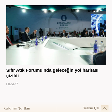
Sıfır Atık Forumu'nda geleceğin yol haritası
çizildi
Haber7
Yukarı Çık
Kullanım Şartları