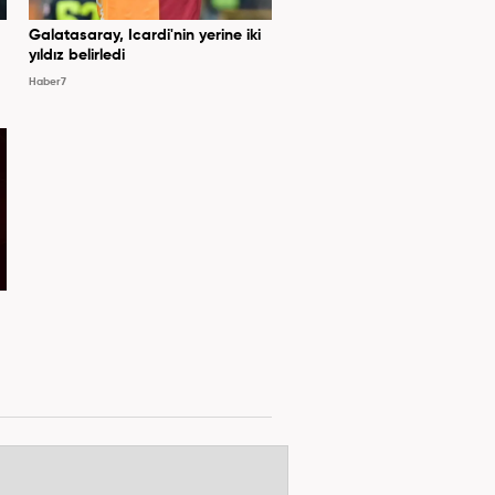
Galatasaray, Icardi'nin yerine iki
yıldız belirledi
Haber7