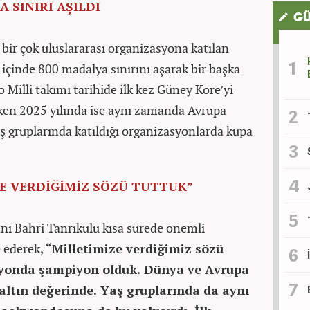
SINIRI AŞILDI
GÜ
bir çok uluslararası organizasyona katılan
içinde 800 madalya sınırını aşarak bir başka
Milli takımı tarihide ilk kez Güney Kore’yi
en 2025 yılında ise aynı zamanda Avrupa
 gruplarında katıldığı organizasyonlarda kupa
E VERDİĞİMİZ SÖZÜ TUTTUK”
 Bahri Tanrıkulu kısa sürede önemli
e ederek,
“Milletimize verdiğimiz sözü
asyonda şampiyon olduk. Dünya ve Avrupa
altın değerinde. Yaş gruplarında da aynı