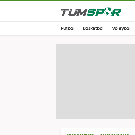
Futbol
Basketbol
Voleybol