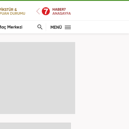
aç Merkezi
MENÜ