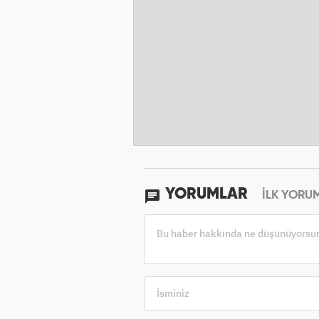
YORUMLAR
İLK YORU