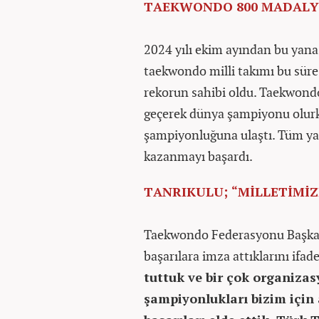
TAEKWONDO 800 MADALYA 
2024 yılı ekim ayından bu yana 
taekwondo milli takımı bu süre 
rekorun sahibi oldu. Taekwondo 
geçerek dünya şampiyonu olurk
şampiyonluğuna ulaştı. Tüm yaş
kazanmayı başardı.
TANRIKULU; “MİLLETİMİZ
Taekwondo Federasyonu Başkanı
başarılara imza attıklarını ifad
tuttuk ve bir çok organiz
şampiyonlukları bizim için 