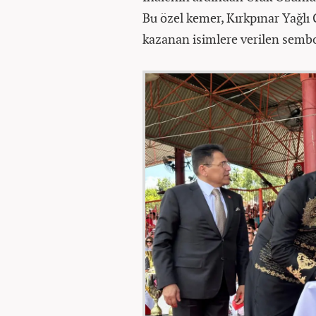
Bu özel kemer, Kırkpınar Yağlı G
kazanan isimlere verilen sembol