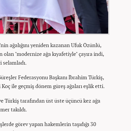
i'nin ağalığını yeniden kazanan Ufuk Özünlü,
olan "modernize ağa kıyafetiyle" çayıra indi,
i selamladı.
Güreşler Federasyonu Başkanı İbrahim Türkiş,
 Koç ile geçmiş dönem güreş ağaları eşlik etti.
 Türkiş tarafından üst üste üçüncü kez ağa
mer takıldı.
eşlerde görev yapan hakemlerin taşıdığı 30