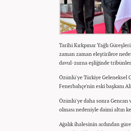
Tarihi Kırkpınar Yağlı Güreşler
zaman zaman eleştirilere neden 
davul-zurna eşliğinde tribünler
Özünlü'ye Türkiye Geleneksel 
Fenerbahçe'nin eski başkanı Ali
Özünlü'ye daha sonra Gencan ve
olması nedeniyle daimi altın ke
Ağalık ihalesinin ardından gür