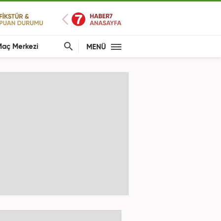
aç Merkezi
MENÜ