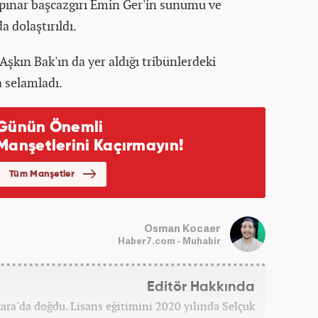
kpınar başcazgırı Emin Ger'in sunumu ve
 dolaştırıldı.
kın Bak'ın da yer aldığı tribünlerdeki
a selamladı.
Osman Kocaer
Haber7.com - Muhabir
Editör Hakkında
a'da doğdu. Lisans eğitimini 2020 yılında Selçuk