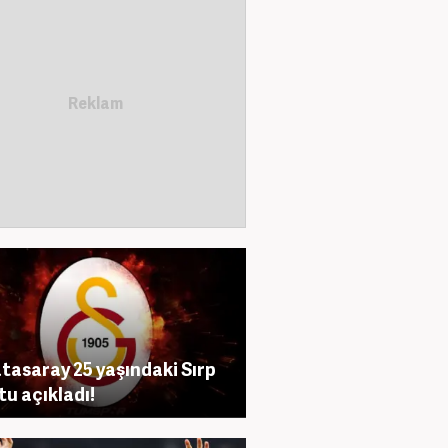
tasaray 25 yaşındaki Sırp
tu açıkladı!