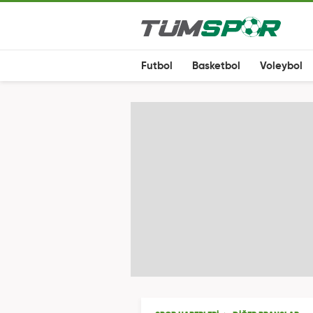
Futbol
Basketbol
Voleybol