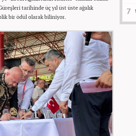
üreşleri tarihinde üç yıl üst üste ağalık
ik bir ödül olarak biliniyor.