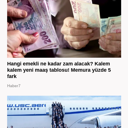
Hangi emekli ne kadar zam alacak? Kalem
kalem yeni maaş tablosu! Memura yüzde 5
fark
Haber7