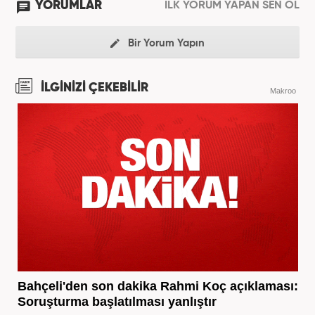
YORUMLAR
İLK YORUM YAPAN SEN OL
Bir Yorum Yapın
İLGİNİZİ ÇEKEBİLİR
Makroo
Bahçeli'den son dakika Rahmi Koç açıklaması:
Soruşturma başlatılması yanlıştır