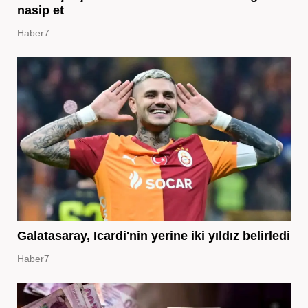
nasip et
Haber7
Galatasaray, Icardi'nin yerine iki yıldız belirledi
Haber7