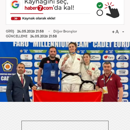
GİRİŞ
24.05.2026 21:58
Diğer Branşlar
GÜNCELLEME
24.05.2026 21:58