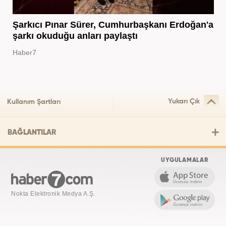
Şarkıcı Pınar Sürer, Cumhurbaşkanı Erdoğan'a
şarkı okuduğu anları paylaştı
Haber7
Yukarı Çık
Kullanım Şartları
BAĞLANTILAR
UYGULAMALAR
Nokta Elektronik Medya A.Ş.