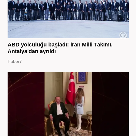
ABD yolculuğu başladı! İran Milli Takımı,
Antalya'dan ayrıldı
Haber7