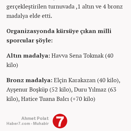
gerçekleştirilen turnuvada ,1 altın ve 4 bronz
madalya elde etti.
Organizasyonda kürsüye çıkan milli
sporcular şöyle:
Altın madalya:
Havva Sena Tokmak (40
kilo)
Bronz madalya:
Elçin Karakazan (40 kilo),
Ayşenur Boşküp (52 kilo), Duru Yılmaz (63
kilo), Hatice Tuana Balcı (+70 kilo)
Ahmet Polat
Haber7.com - Muhabir