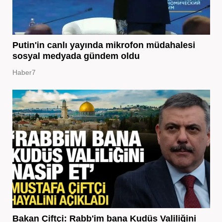
Putin'in canlı yayında mikrofon müdahalesi
sosyal medyada gündem oldu
Haber7
Bakan Çiftçi: Rabb'im bana Kudüs Valiliğini