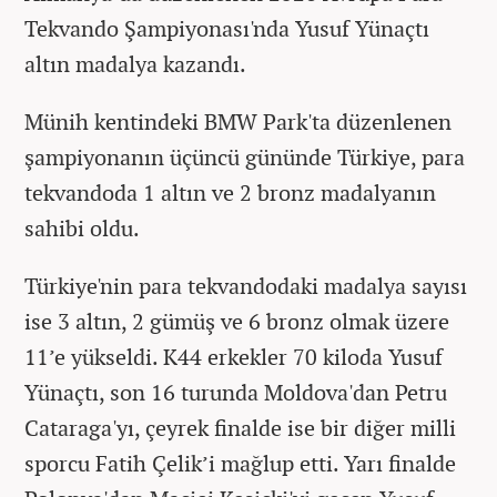
Tekvando Şampiyonası'nda Yusuf Yünaçtı
altın madalya kazandı.
Münih kentindeki BMW Park'ta düzenlenen
şampiyonanın üçüncü gününde Türkiye, para
tekvandoda 1 altın ve 2 bronz madalyanın
sahibi oldu.
Türkiye'nin para tekvandodaki madalya sayısı
ise 3 altın, 2 gümüş ve 6 bronz olmak üzere
11’e yükseldi. K44 erkekler 70 kiloda Yusuf
Yünaçtı, son 16 turunda Moldova'dan Petru
Cataraga'yı, çeyrek finalde ise bir diğer milli
sporcu Fatih Çelik’i mağlup etti. Yarı finalde