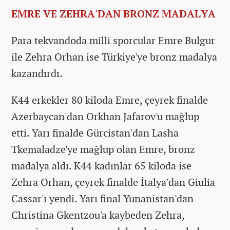
EMRE VE ZEHRA'DAN BRONZ MADALYA
Para tekvandoda milli sporcular Emre Bulgur
ile Zehra Orhan ise Türkiye'ye bronz madalya
kazandırdı.
K44 erkekler 80 kiloda Emre, çeyrek finalde
Azerbaycan'dan Orkhan Jafarov'u mağlup
etti. Yarı finalde Gürcistan'dan Lasha
Tkemaladze'ye mağlup olan Emre, bronz
madalya aldı. K44 kadınlar 65 kiloda ise
Zehra Orhan, çeyrek finalde İtalya'dan Giulia
Cassar'ı yendi. Yarı final Yunanistan'dan
Christina Gkentzou'a kaybeden Zehra,