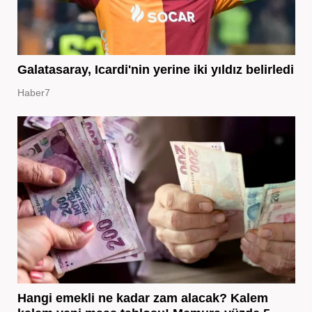
Galatasaray, Icardi'nin yerine iki yıldız belirledi
Haber7
Hangi emekli ne kadar zam alacak? Kalem