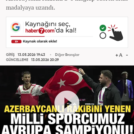
madalyaya uzandı.
GİRİŞ
13.05.2026 19:43
Diğer Branşlar
GÜNCELLEME
13.05.2026 20:29