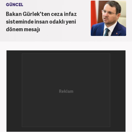
Haber7.com’da devam etmektedir.
GÜNCEL
Bakan Gürlek'ten ceza infaz
sisteminde insan odaklı yeni
dönem mesajı