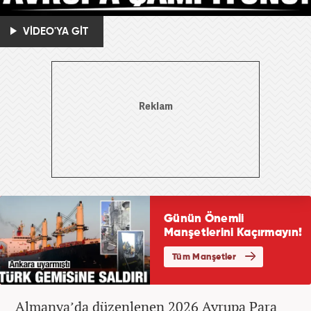
VİDEO'YA GİT
Almanya’da düzenlenen 2026 Avrupa Para