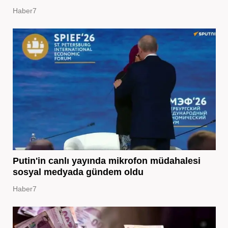
Haber7
Putin'in canlı yayında mikrofon müdahalesi
sosyal medyada gündem oldu
Haber7