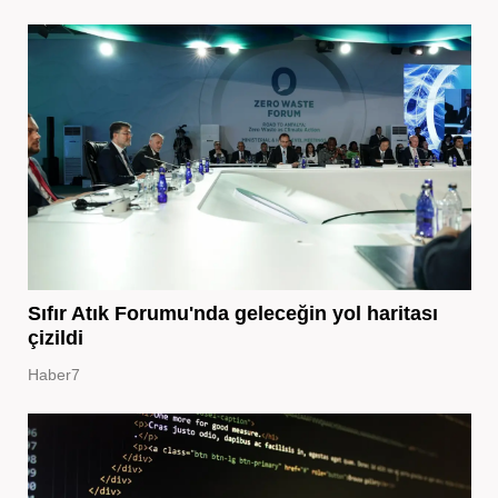
Sıfır Atık Forumu'nda geleceğin yol haritası
çizildi
Haber7