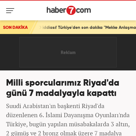
 NATO iddiası! Türkiye'den son dakika "Mekke Anlaşması" açıklaması
SON DAKİKA
Milli sporcularımız Riyad'da
günü 7 madalyayla kapattı
Suudi Arabistan'ın başkenti Riyad'da
düzenlenen 6. İslami Dayanışma Oyunları'nda
Türkiye, bugün yapılan müsabakalarda 3 altın,
2 gümüş ve 2 bronz olmak üzere 7 madalya