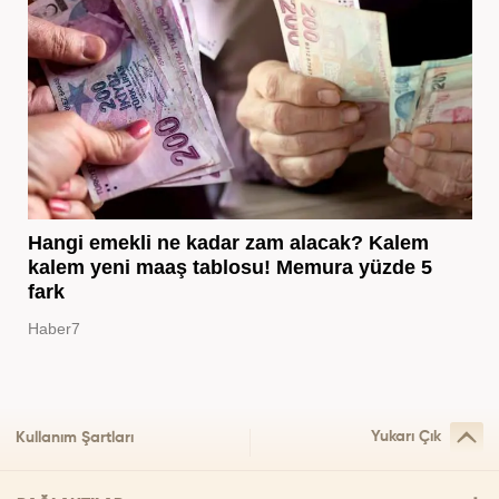
Hangi emekli ne kadar zam alacak? Kalem
kalem yeni maaş tablosu! Memura yüzde 5
fark
Haber7
Yukarı Çık
Kullanım Şartları