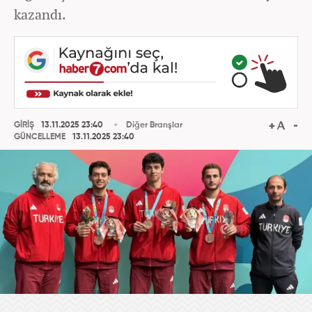
kazandı.
GİRİŞ
13.11.2025 23:40
Diğer Branşlar
GÜNCELLEME
13.11.2025 23:40