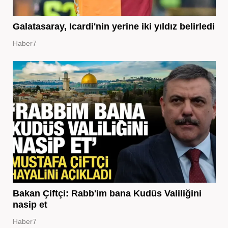
Galatasaray, Icardi'nin yerine iki yıldız belirledi
Haber7
Bakan Çiftçi: Rabb'im bana Kudüs Valiliğini
nasip et
Haber7