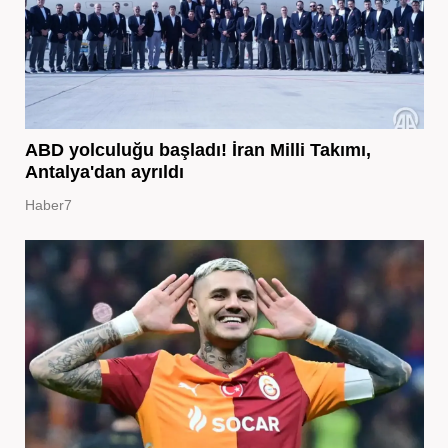
ABD yolculuğu başladı! İran Milli Takımı,
Antalya'dan ayrıldı
Haber7