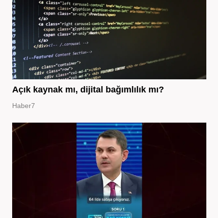
Açık kaynak mı, dijital bağımlılık mı?
Haber7