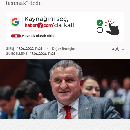
taşımak" dedi.
GİRİŞ
17.04.2024 11:45
Diğer Branşlar
GÜNCELLEME
17.04.2024 11:45