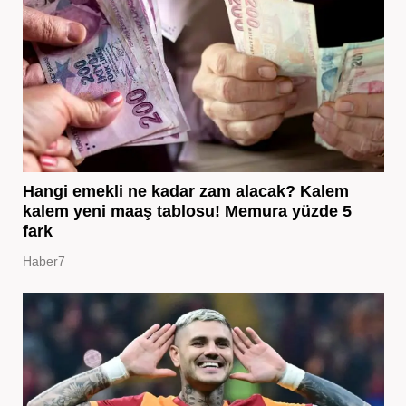
Hangi emekli ne kadar zam alacak? Kalem
kalem yeni maaş tablosu! Memura yüzde 5
fark
Haber7