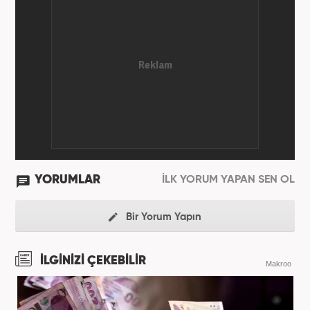
devam etmektedir.
YORUMLAR
İLK YORUM YAPAN SEN OL
Bir Yorum Yapın
İLGİNİZİ ÇEKEBİLİR
Makroo