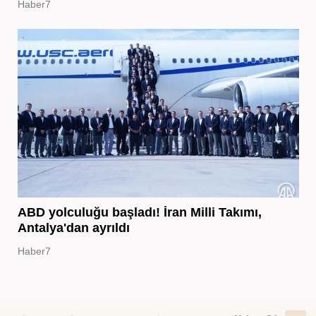
Haber7
ABD yolculuğu başladı! İran Milli Takımı,
Antalya'dan ayrıldı
Haber7