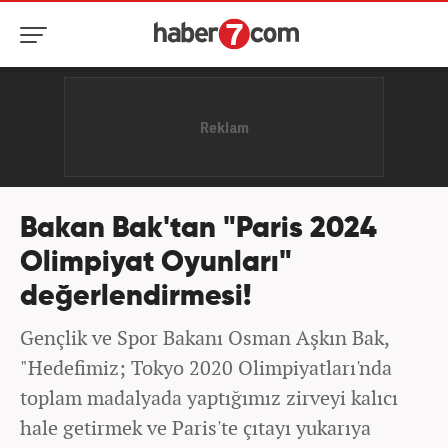
Bakan Bak'tan "Paris 2024
Olimpiyat Oyunları"
değerlendirmesi!
Gençlik ve Spor Bakanı Osman Aşkın Bak,
"Hedefimiz; Tokyo 2020 Olimpiyatları'nda
toplam madalyada yaptığımız zirveyi kalıcı
hale getirmek ve Paris'te çıtayı yukarıya