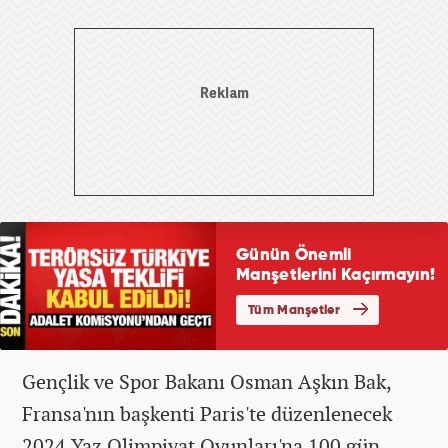
Gençlik ve Spor Bakanı Osman Aşkın Bak,
Fransa'nın başkenti Paris'te düzenlenecek
2024 Yaz Olimpiyat Oyunları'na 100 gün