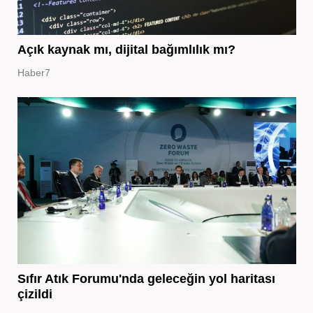
Açık kaynak mı, dijital bağımlılık mı?
Haber7
Sıfır Atık Forumu'nda geleceğin yol haritası
çizildi