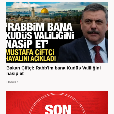
Bakan Çiftçi: Rabb'im bana Kudüs Valiliğini
nasip et
Haber7