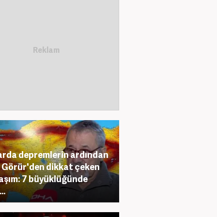
arda depremlerin ardından
 Görür'den dikkat çeken
aşım: 7 büyüklüğünde
u…