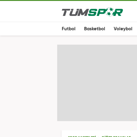
Futbol
Basketbol
Voleybol