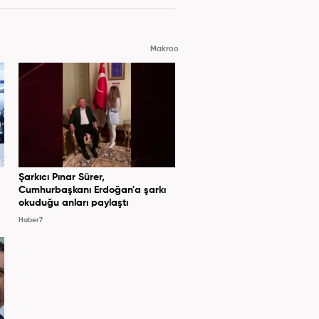
Makroo
Şarkıcı Pınar Sürer,
Cumhurbaşkanı Erdoğan'a şarkı
okuduğu anları paylaştı
Haber7