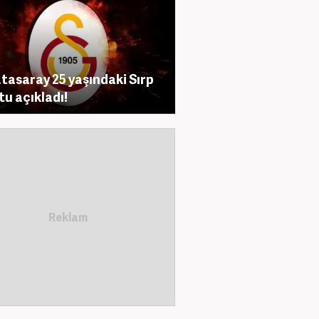
tasaray 25 yaşındaki Sırp
tu açıkladı!