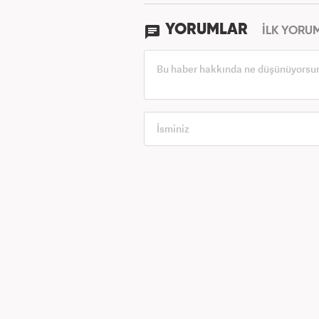
YORUMLAR
İLK YORU