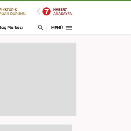
aç Merkezi
MENÜ