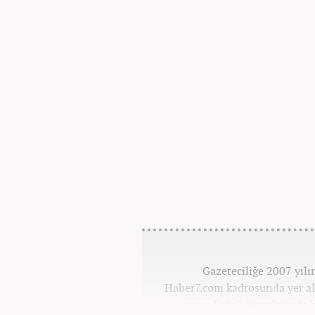
Gazeteciliğe 2007 yıl
Haber7.com kadrosunda yer alı
spor editörü görevlerinde