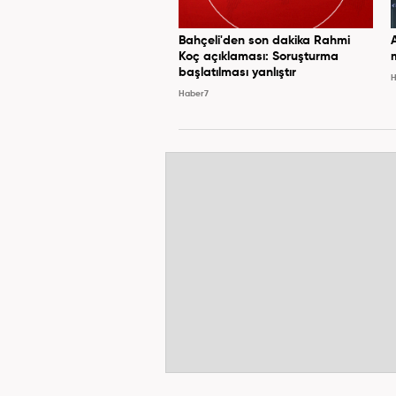
Bahçeli'den son dakika Rahmi
Koç açıklaması: Soruşturma
başlatılması yanlıştır
H
Haber7