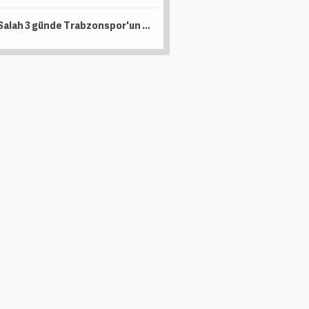
Salah 3 günde Trabzonspor'un kasasını ağzına kadar doldurdu!