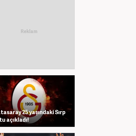
tasaray 25 yaşındaki Sırp
tu açıkladı!