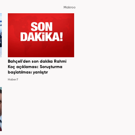
Makroo
Bahçeli'den son dakika Rahmi
Koç açıklaması: Soruşturma
başlatılması yanlıştır
Haber7