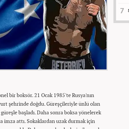
nel bir boksör. 21 Ocak 1985'te Rusya'nın
rt şehrinde doğdu. Güreşçileriyle ünlü olan
güreşle başladı. Daha sonra boksa yönelerek
ra imza attı. Sokaklardan uzak durmak için