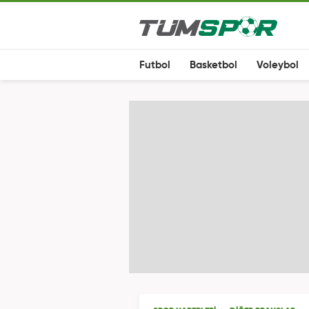
Futbol
Basketbol
Voleybol