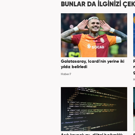
BUNLAR DA İLGİNİZİ ÇEK
Galatasaray, Icardi'nin yerine iki
yıldız belirledi
Haber7
H