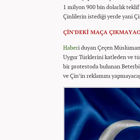
1 milyon 900 bin dolarlık tekli
Çinlilerin istediği yerde yani 
ÇİN'DEKİ MAÇA ÇIKMAYA
Haber
i duyan Çeçen Müslüman 
Uygur Türklerini katleden ve tür
bir protestoda bulunan Beterbi
ve Çin’in reklamını yapmayaca