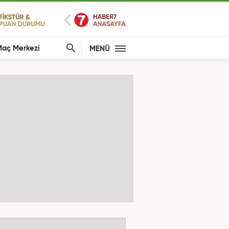
aç Merkezi
MENÜ