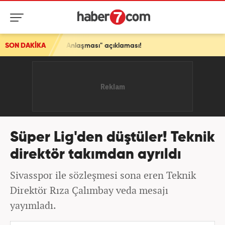
e Anlaşması" açıklaması!
SON DAKİKA
Süper Lig'den düştüler! Teknik
direktör takımdan ayrıldı
Sivasspor ile sözleşmesi sona eren Teknik
Direktör Rıza Çalımbay veda mesajı
yayımladı.