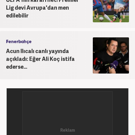
Lig devi Avrupa'dan men
edilebilir
Fenerbahçe
Acun Ilıcalı canlı yayında
açıkladı: Eğer Ali Koç istifa
ederse...