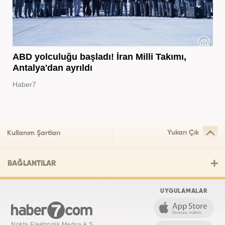
ABD yolculuğu başladı! İran Milli Takımı,
Antalya'dan ayrıldı
Haber7
Yukarı Çık
Kullanım Şartları
BAĞLANTILAR
UYGULAMALAR
Nokta Elektronik Medya A.Ş.