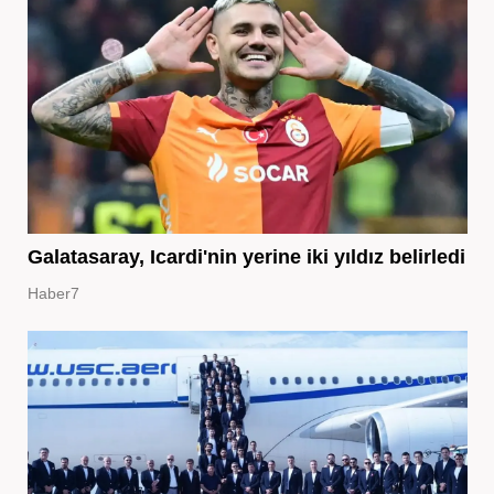
Galatasaray, Icardi'nin yerine iki yıldız belirledi
Haber7