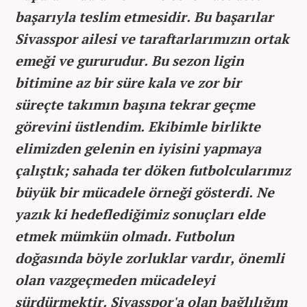
başarıyla teslim etmesidir. Bu başarılar
Sivasspor ailesi ve taraftarlarımızın ortak
emeği ve gururudur. Bu sezon ligin
bitimine az bir süre kala ve zor bir
süreçte takımın başına tekrar geçme
görevini üstlendim. Ekibimle birlikte
elimizden gelenin en iyisini yapmaya
çalıştık; sahada ter döken futbolcularımız
büyük bir mücadele örneği gösterdi. Ne
yazık ki hedeflediğimiz sonuçları elde
etmek mümkün olmadı. Futbolun
doğasında böyle zorluklar vardır, önemli
olan vazgeçmeden mücadeleyi
sürdürmektir. Sivasspor'a olan bağlılığım