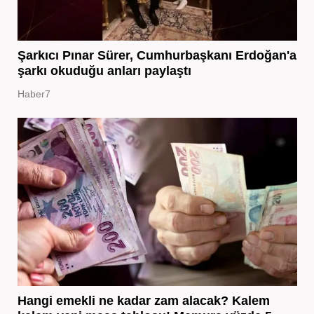
Şarkıcı Pınar Sürer, Cumhurbaşkanı Erdoğan'a
şarkı okuduğu anları paylaştı
Haber7
Hangi emekli ne kadar zam alacak? Kalem