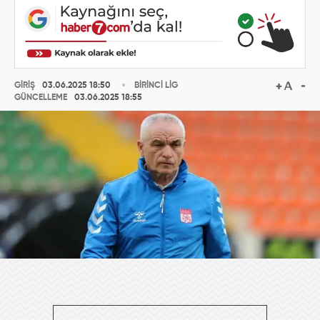
GİRİŞ
03.06.2025 18:50
BİRİNCİ LİG
GÜNCELLEME
03.06.2025 18:55