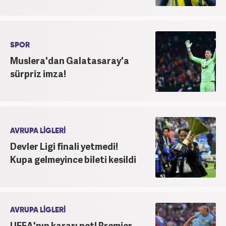
SPOR
Muslera'dan Galatasaray'a
sürpriz imza!
AVRUPA LİGLERİ
Devler Ligi finali yetmedi!
Kupa gelmeyince bileti kesildi
AVRUPA LİGLERİ
UEFA'nın kararı net! Premier