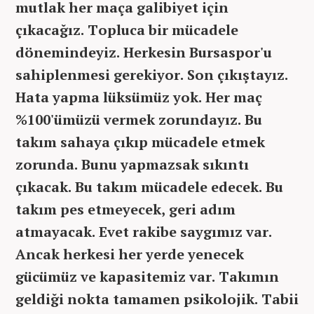
mutlak her maça galibiyet için
çıkacağız. Topluca bir mücadele
dönemindeyiz. Herkesin Bursaspor'u
sahiplenmesi gerekiyor. Son çıkıştayız.
Hata yapma lüksümüz yok. Her maç
%100'ümüzü vermek zorundayız. Bu
takım sahaya çıkıp mücadele etmek
zorunda. Bunu yapmazsak sıkıntı
çıkacak. Bu takım mücadele edecek. Bu
takım pes etmeyecek, geri adım
atmayacak. Evet rakibe saygımız var.
Ancak herkesi her yerde yenecek
gücümüz ve kapasitemiz var. Takımın
geldiği nokta tamamen psikolojik. Tabii