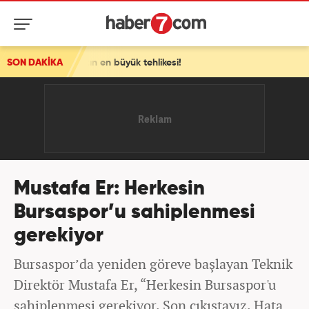
azın en büyük tehlikesi!
SON DAKİKA
Mustafa Er: Herkesin
Bursaspor’u sahiplenmesi
gerekiyor
Bursaspor’da yeniden göreve başlayan Teknik
Direktör Mustafa Er, “Herkesin Bursaspor'u
sahiplenmesi gerekiyor. Son çıkıştayız. Hata