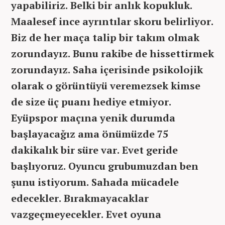
yapabiliriz. Belki bir anlık kopukluk.
Maalesef ince ayrıntılar skoru belirliyor.
Biz de her maça talip bir takım olmak
zorundayız. Bunu rakibe de hissettirmek
zorundayız. Saha içerisinde psikolojik
olarak o görüntüyü veremezsek kimse
de size üç puanı hediye etmiyor.
Eyüpspor maçına yenik durumda
başlayacağız ama önümüzde 75
dakikalık bir süre var. Evet geride
başlıyoruz. Oyuncu grubumuzdan ben
şunu istiyorum. Sahada mücadele
edecekler. Bırakmayacaklar
vazgeçmeyecekler. Evet oyuna