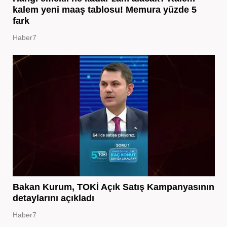
kalem yeni maaş tablosu! Memura yüzde 5
fark
Haber7
Bakan Kurum, TOKİ Açık Satış Kampanyasının
detaylarını açıkladı
Haber7