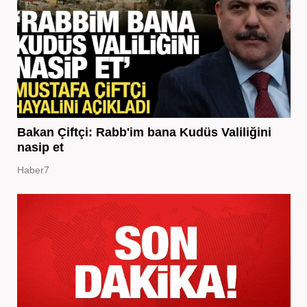
Bakan Çiftçi: Rabb'im bana Kudüs Valiliğini
nasip et
Haber7