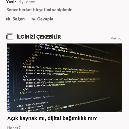
Yasir
4 yıl önce
Bence herkes bir yetimi sahiplenin.
Beğen
Cevapla
İLGİNİZİ ÇEKEBİLİR
Makroo
Açık kaynak mı, dijital bağımlılık mı?
Haber7