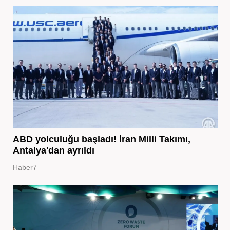
ABD yolculuğu başladı! İran Milli Takımı,
Antalya'dan ayrıldı
Haber7