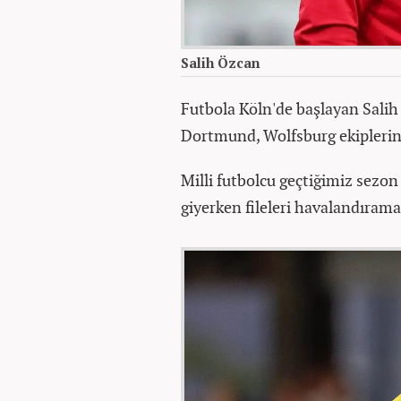
Salih Özcan
Futbola Köln'de başlayan Salih
Dortmund, Wolfsburg ekiplerin
Milli futbolcu geçtiğimiz sez
giyerken fileleri havalandırama