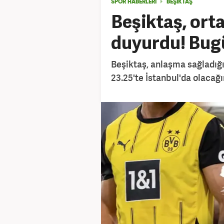
SPOR HABERLERİ
BEŞIKTAŞ
Beşiktaş, orta
duyurdu! Bugü
Beşiktaş, anlaşma sağladığı
23.25'te İstanbul'da olacağı