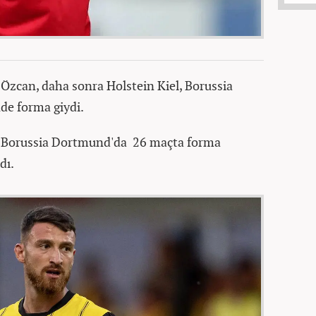
 Özcan, daha sonra Holstein Kiel, Borussia
de forma giydi.
on Borussia Dortmund'da 26 maçta forma
dı.