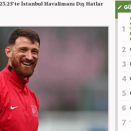
23.25’te İstanbul Havalimanı Dış Hatlar
GÜ