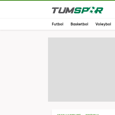
Futbol
Basketbol
Voleybol