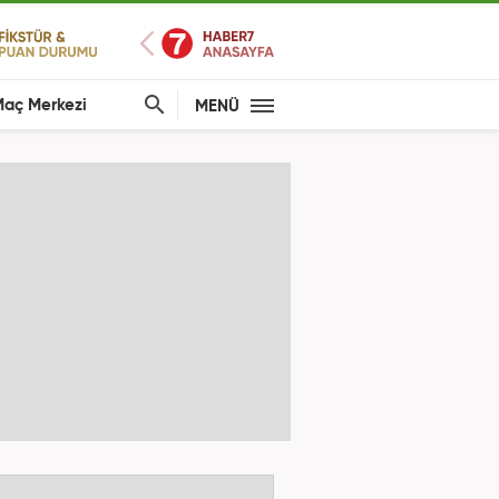
aç Merkezi
MENÜ