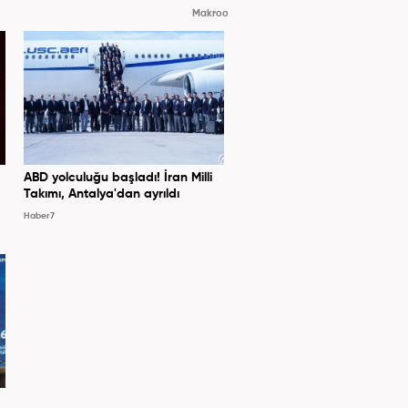
Makroo
ABD yolculuğu başladı! İran Milli
Takımı, Antalya'dan ayrıldı
Haber7