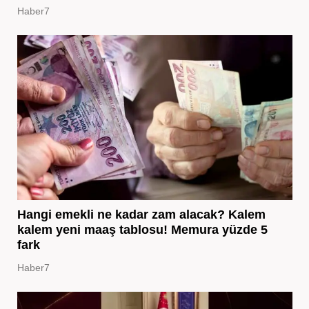
Haber7
Hangi emekli ne kadar zam alacak? Kalem
kalem yeni maaş tablosu! Memura yüzde 5
fark
Haber7