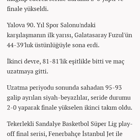
finale yükseldi.
Yalova 90. Yıl Spor Salonu'ndaki
karşılaşmanın ilk yarısı, Galatasaray Fuzul'ün
44-39'luk üstünlüğüyle sona erdi.
İkinci devre, 81-81'lik eşitlikle bitti ve maç
uzatmaya gitti.
Uzatma periyodu sonunda sahadan 95-93
galip ayrılan siyah-beyazlılar, seride durumu
2-0 yaparak finale yükselen ikinci takım oldu.
Tekerlekli Sandalye Basketbol Süper Lig play-
off final serisi, Fenerbahçe İstanbul Jet ile