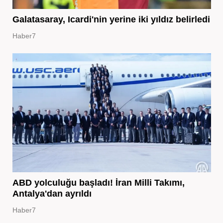
Galatasaray, Icardi'nin yerine iki yıldız belirledi
Haber7
ABD yolculuğu başladı! İran Milli Takımı,
Antalya'dan ayrıldı
Haber7