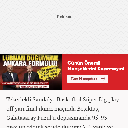
Tekerlekli Sandalye Basketbol Süper Lig play-
off yarı final ikinci maçında Beşiktaş,
Galatasaray Fuzul'ü deplasmanda 95-93
mağlup ederek seride durumu 2-0 yaptı ve