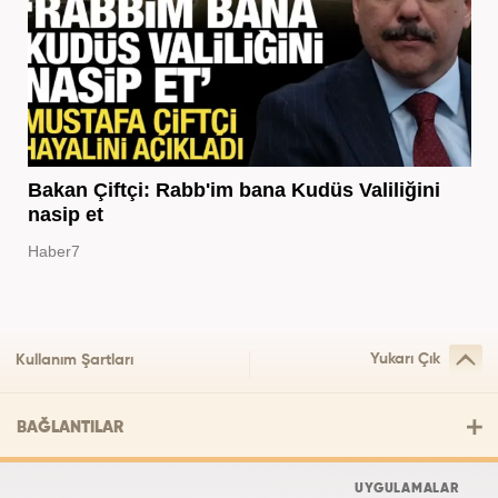
Bakan Çiftçi: Rabb'im bana Kudüs Valiliğini
nasip et
Haber7
Yukarı Çık
Kullanım Şartları
BAĞLANTILAR
UYGULAMALAR