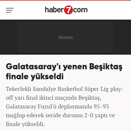
Galatasaray'ı yenen Beşiktaş
finale yükseldi
Tekerlekli Sandalye Basketbol Süper Lig play-
off yarı final ikinci maçında Beşiktaş,
Galatasaray Fuzul'ü deplasmanda 95-93
mağlup ederek seride durumu 2-0 yaptı ve
finale yükseldi.