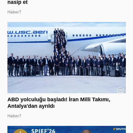
nasip et
Haber7
ABD yolculuğu başladı! İran Milli Takımı,
Antalya'dan ayrıldı
Haber7