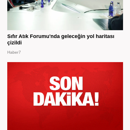
Sıfır Atık Forumu'nda geleceğin yol haritası
çizildi
Haber7