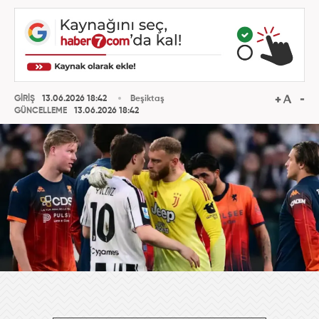
GİRİŞ
13.06.2026 18:42
Beşiktaş
GÜNCELLEME
13.06.2026 18:42