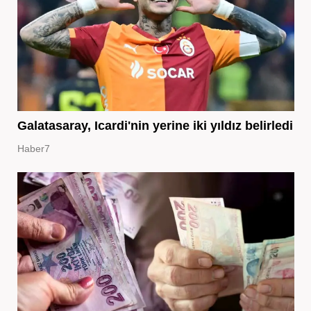
Galatasaray, Icardi'nin yerine iki yıldız belirledi
Haber7