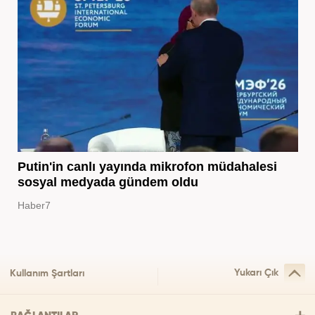
Putin'in canlı yayında mikrofon müdahalesi
sosyal medyada gündem oldu
Haber7
Yukarı Çık
Kullanım Şartları