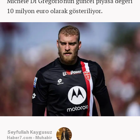
Michele Di Gregorio'nun güncel piyasa değeri
10 milyon euro olarak gösteriliyor.
Seyfullah Kaygusuz
Haber7.com - Muhabir