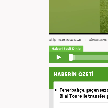
GİRİŞ
10.06.2026 23:48
GÜNCELLEME
HABERİN ÖZETİ
Fenerbahçe, geçen sezon
Bilal Toure ile transfer