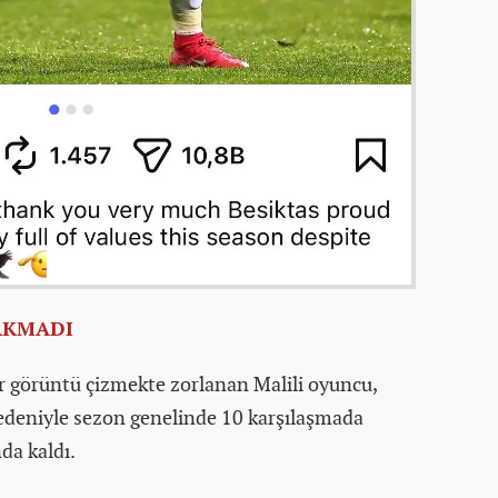
AKMADI
bir görüntü çizmekte zorlanan Malili oyuncu,
nedeniyle sezon genelinde 10 karşılaşmada
da kaldı.