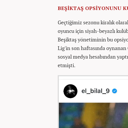
BEŞİKTAŞ OPSİYONUNU 
Geçtiğimiz sezonu kiralık olar
oyuncu için siyah-beyazlı kul
Beşiktaş yönetiminin bu opsiy
Lig'in son haftasında oynanan
sosyal medya hesabından yaptı
etmişti.