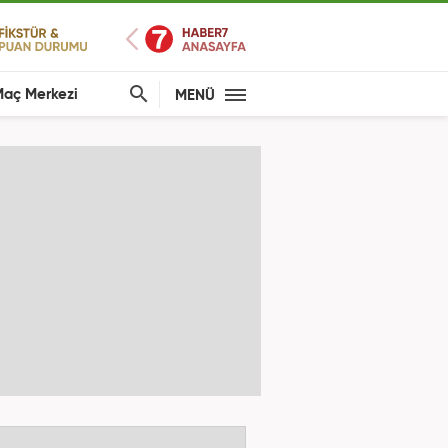
aç Merkezi
MENÜ