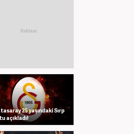
tasaray 25 yaşındaki Sırp
tu açıkladı!