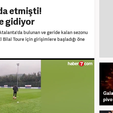
da etmişti!
 gidiyor
Atalanta'da bulunan ve geride kalan sezonu
l Bilal Toure için girişimlere başladığı öne
Gala
pivo