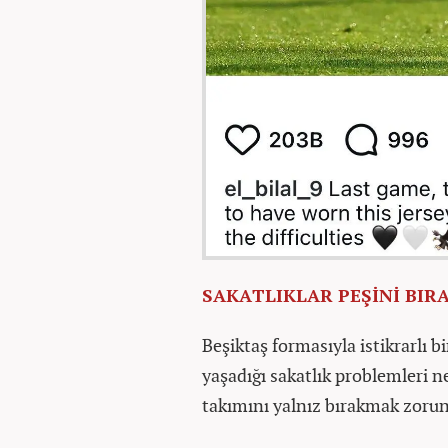
SAKATLIKLAR PEŞİNİ BIR
Beşiktaş formasıyla istikrarlı 
yaşadığı sakatlık problemleri 
takımını yalnız bırakmak zorun