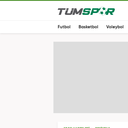
Futbol
Basketbol
Voleybol