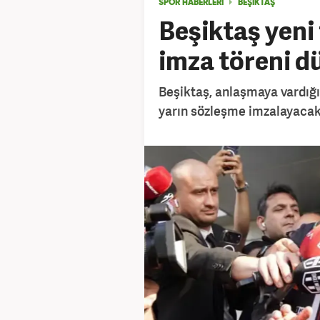
SPOR HABERLERİ
BEŞIKTAŞ
Beşiktaş yeni 
imza töreni d
Beşiktaş, anlaşmaya vardığı
yarın sözleşme imzalayacak