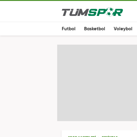
Futbol
Basketbol
Voleybol