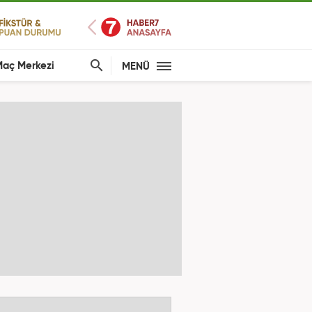
aç Merkezi
MENÜ