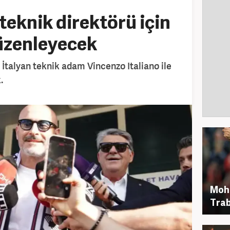
teknik direktörü için
üzenleyecek
 İtalyan teknik adam Vincenzo Italiano ile
.
Moh
Trab