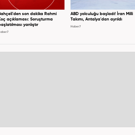
Bahçeli'den son dakika Rahmi
ABD yolculuğu başladı! İran Milli
Koç açıklaması: Soruşturma
Takımı, Antalya'dan ayrıldı
başlatılması yanlıştır
Haber7
aber7