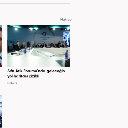
Makroo
Sıfır Atık Forumu'nda geleceğin
yol haritası çizildi
Haber7