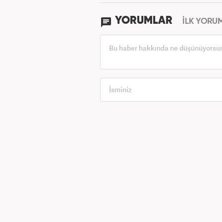
YORUMLAR
İLK YORU