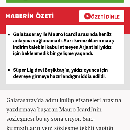
HABERİN ÖZETİ
ÖZETİ DİNLE
Galatasaray ile Mauro Icardi arasında henüz
anlaşma sağlanamadı. Sarı-kırmızılıların maaş
indirim talebini kabul etmeyen Arjantinli yıldız
için beklenmedik bir gelişme yaşandı.
Süper Lig devi Beşiktaş'ın, yıldız oyuncu için
devreye girmeye hazırlandığını iddia edildi.
Galatasaray'da adını kulüp efsaneleri arasına
yazdırmaya başaran Mauro Icardi'nin
sözleşmesi bu ay sona eriyor. Sarı-
kırmızılıların yeni sözleşme teklifi yaptığı