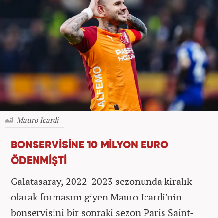
Mauro Icardi
BONSERVİSİNE 10 MİLYON EURO
ÖDENMİŞTİ
Galatasaray, 2022-2023 sezonunda kiralık
olarak formasını giyen Mauro Icardi'nin
bonservisini bir sonraki sezon Paris Saint-