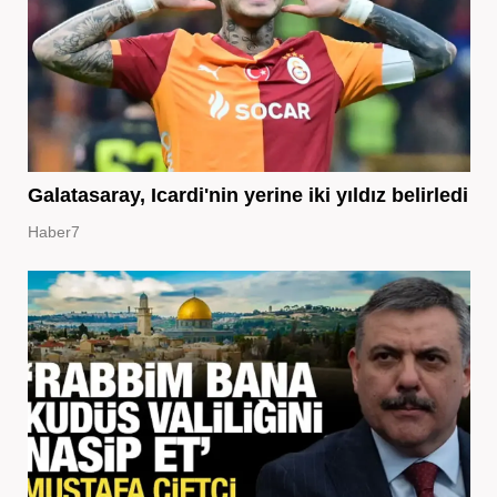
Galatasaray, Icardi'nin yerine iki yıldız belirledi
Haber7