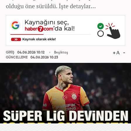
olduğu öne sürüldü. İşte detaylar...
GİRİŞ
04.06.2026 10:12
Beşiktaş
GÜNCELLEME
04.06.2026 10:23