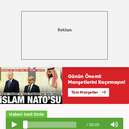
/
00:00