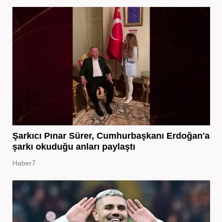
Şarkıcı Pınar Sürer, Cumhurbaşkanı Erdoğan'a
şarkı okuduğu anları paylaştı
Haber7