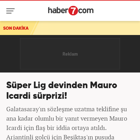
SON DAKİKA
Süper Lig devinden Mauro
Icardi sürprizi!
Galatasaray'ın sözleşme uzatma teklifine şu
ana kadar olumlu bir yanıt vermeyen Mauro
Icardi için flaş bir iddia ortaya atıldı.
Arjantinli golcü için Beşiktaş'ın pusuda