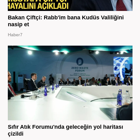
Bakan Çiftçi: Rabb'im bana Kudüs Valiliğini
nasip et
Haber7
Sıfır Atık Forumu'nda geleceğin yol haritası
çizildi