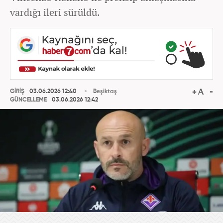
vardığı ileri sürüldü.
GİRİŞ
03.06.2026 12:40
Beşiktaş
GÜNCELLEME
03.06.2026 12:42