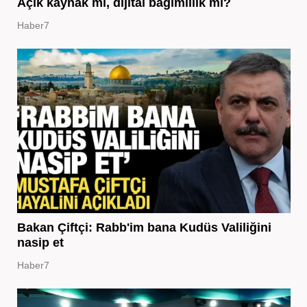
Açık kaynak mı, dijital bağımlılık mı?
Haber7
Bakan Çiftçi: Rabb'im bana Kudüs Valiliğini
nasip et
Haber7