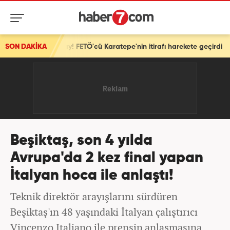
detay! FETÖ'cü Karatepe'nin itirafı harekete geçirdi
SON DAKİKA
Beşiktaş, son 4 yılda
Avrupa'da 2 kez final yapan
İtalyan hoca ile anlaştı!
Teknik direktör arayışlarını sürdüren
Beşiktaş'ın 48 yaşındaki İtalyan çalıştırıcı
Vincenzo Italiano ile prensip anlaşmasına