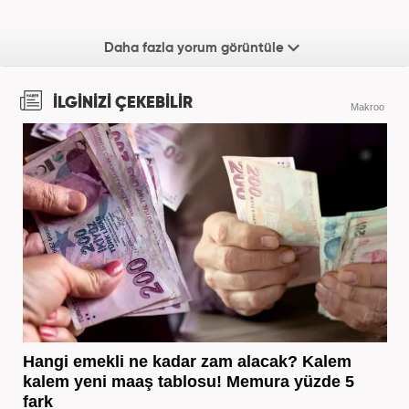
Daha fazla yorum görüntüle
İLGİNİZİ ÇEKEBİLİR
Makroo
Hangi emekli ne kadar zam alacak? Kalem
kalem yeni maaş tablosu! Memura yüzde 5
fark