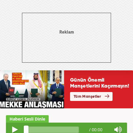
/
00:00