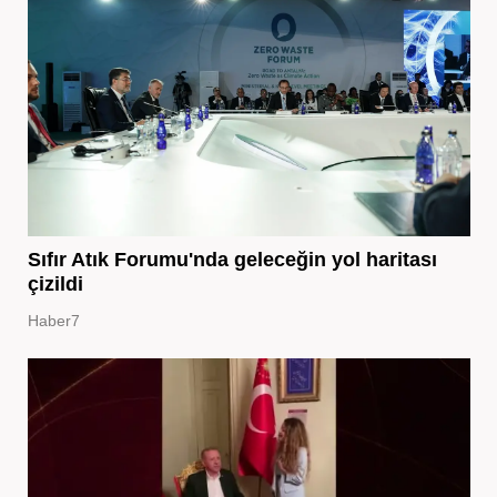
Sıfır Atık Forumu'nda geleceğin yol haritası
çizildi
Haber7