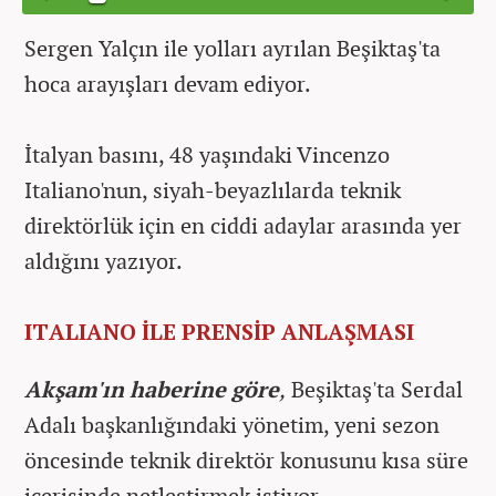
Sergen Yalçın ile yolları ayrılan Beşiktaş'ta
hoca arayışları devam ediyor.
İtalyan basını, 48 yaşındaki Vincenzo
Italiano'nun, siyah-beyazlılarda teknik
direktörlük için en ciddi adaylar arasında yer
aldığını yazıyor.
ITALIANO İLE PRENSİP ANLAŞMASI
Akşam'ın haberine göre
,
Beşiktaş'ta Serdal
Adalı başkanlığındaki yönetim, yeni sezon
öncesinde teknik direktör konusunu kısa süre
içerisinde netleştirmek istiyor.