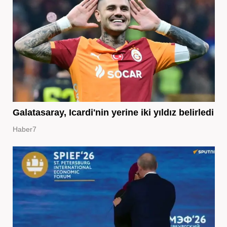
Galatasaray, Icardi'nin yerine iki yıldız belirledi
Haber7