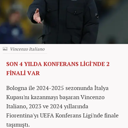
Vincenzo Italiano
SON 4 YILDA KONFERANS LİGİ'NDE 2
FİNALİ VAR
Bologna ile 2024-2025 sezonunda İtalya
Kupası'nı kazanmayı başaran Vincenzo
Italiano, 2023 ve 2024 yıllarında
Fiorentina'yı UEFA Konferans Ligi'nde finale
taşımıştı.