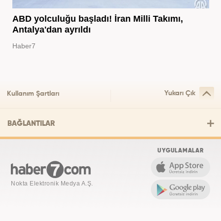
ABD yolculuğu başladı! İran Milli Takımı,
Antalya'dan ayrıldı
Haber7
Yukarı Çık
Kullanım Şartları
BAĞLANTILAR
UYGULAMALAR
Nokta Elektronik Medya A.Ş.