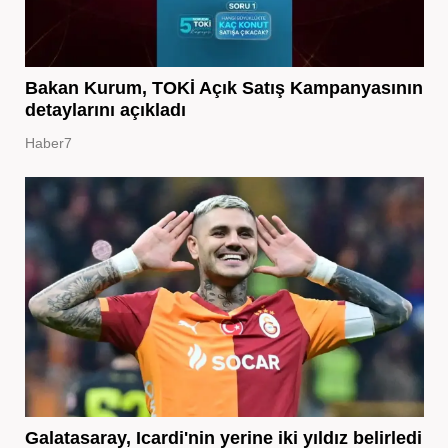
Bakan Kurum, TOKİ Açık Satış Kampanyasının
detaylarını açıkladı
Haber7
Galatasaray, Icardi'nin yerine iki yıldız belirledi