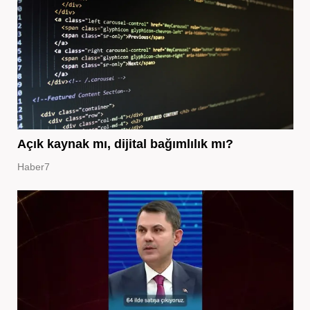
Açık kaynak mı, dijital bağımlılık mı?
Haber7