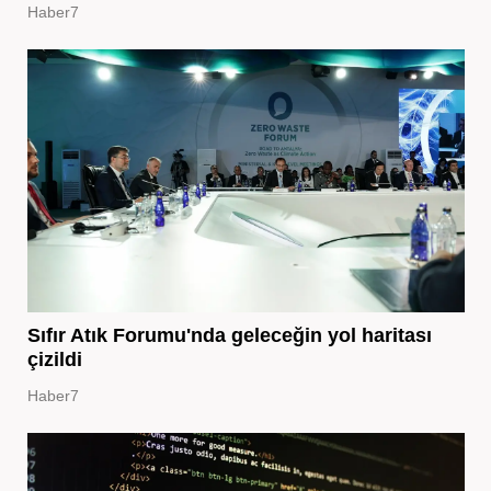
Haber7
Sıfır Atık Forumu'nda geleceğin yol haritası
çizildi
Haber7