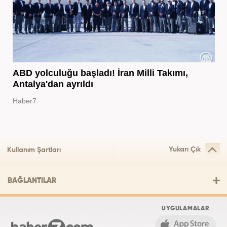
ABD yolculuğu başladı! İran Milli Takımı,
Antalya'dan ayrıldı
Haber7
Yukarı Çık
Kullanım Şartları
BAĞLANTILAR
UYGULAMALAR