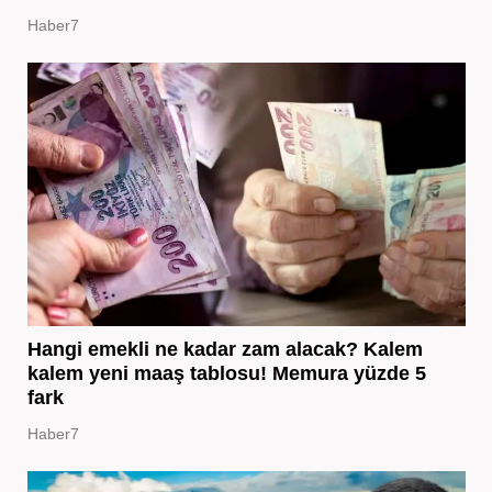
Haber7
Hangi emekli ne kadar zam alacak? Kalem
kalem yeni maaş tablosu! Memura yüzde 5
fark
Haber7