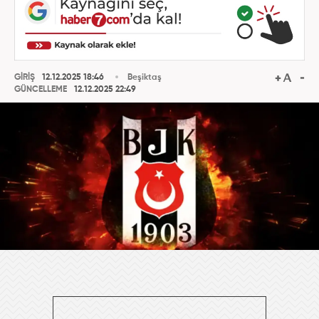
GİRİŞ
12.12.2025 18:46
Beşiktaş
GÜNCELLEME
12.12.2025 22:49