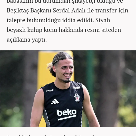
babasının bu durumdan şikayetçi olduğu ve
Beşiktaş Başkanı Serdal Adalı ile transfer için
talepte bulunulduğu iddia edildi. Siyah
beyazlı kulüp konu hakkında resmi siteden
açıklama yaptı.