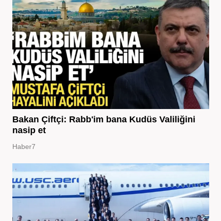
Bakan Çiftçi: Rabb'im bana Kudüs Valiliğini
nasip et
Haber7