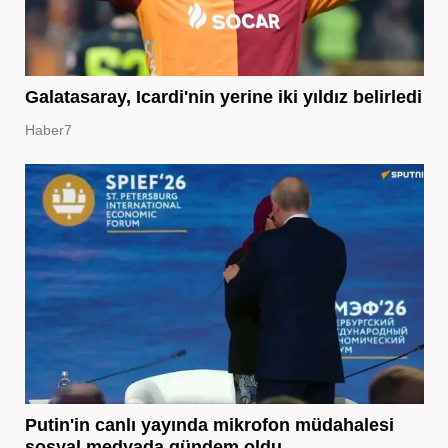
Galatasaray, Icardi'nin yerine iki yıldız belirledi
Haber7
Putin'in canlı yayında mikrofon müdahalesi
sosyal medyada gündem oldu