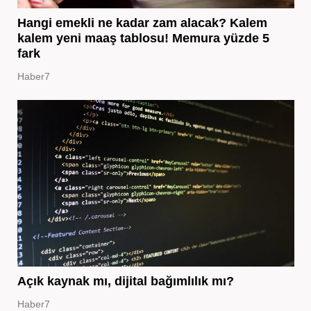
Hangi emekli ne kadar zam alacak? Kalem
kalem yeni maaş tablosu! Memura yüzde 5
fark
Haber7
Açık kaynak mı, dijital bağımlılık mı?
Haber7