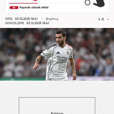
GİRİŞ
03.12.2025 18:41
Beşiktaş
GÜNCELLEME
03.12.2025 18:41