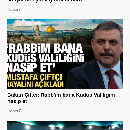
Haber7
Bakan Çiftçi: Rabb'im bana Kudüs Valiliğini
nasip et
Haber7