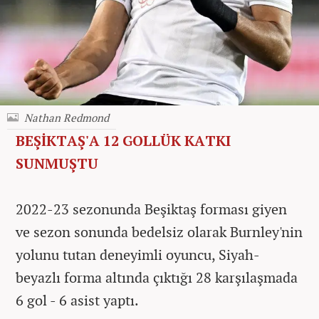
Nathan Redmond
BEŞİKTAŞ'A 12 GOLLÜK KATKI
SUNMUŞTU
2022-23 sezonunda Beşiktaş forması giyen
ve sezon sonunda bedelsiz olarak Burnley'nin
yolunu tutan deneyimli oyuncu, Siyah-
beyazlı forma altında çıktığı 28 karşılaşmada
6 gol - 6 asist yaptı.