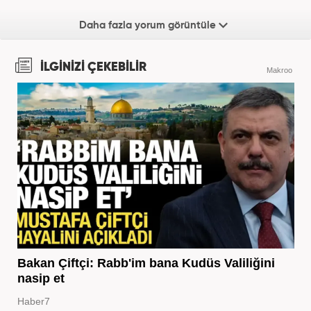
Daha fazla yorum görüntüle
İLGİNİZİ ÇEKEBİLİR
Makroo
Bakan Çiftçi: Rabb'im bana Kudüs Valiliğini
nasip et
Haber7