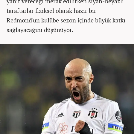
yanıt vereceği merak edilirken siyah-beyazlı
taraftarlar fiziksel olarak hazır bir
Redmond'un kulübe sezon içinde büyük katkı
sağlayacağını düşünüyor.