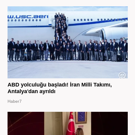
ABD yolculuğu başladı! İran Milli Takımı,
Antalya'dan ayrıldı
Haber7