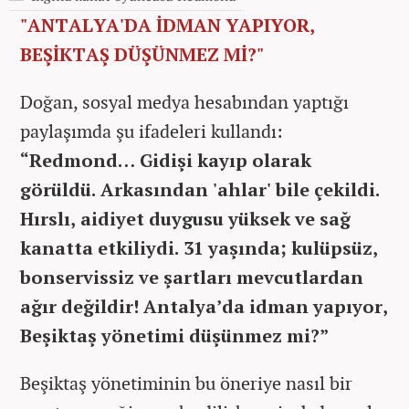
"ANTALYA'DA İDMAN YAPIYOR,
BEŞİKTAŞ DÜŞÜNMEZ Mİ?"
Doğan, sosyal medya hesabından yaptığı
paylaşımda şu ifadeleri kullandı:
“Redmond… Gidişi kayıp olarak
görüldü. Arkasından 'ahlar' bile çekildi.
Hırslı, aidiyet duygusu yüksek ve sağ
kanatta etkiliydi. 31 yaşında; kulüpsüz,
bonservissiz ve şartları mevcutlardan
ağır değildir! Antalya’da idman yapıyor,
Beşiktaş yönetimi düşünmez mi?”
Beşiktaş yönetiminin bu öneriye nasıl bir