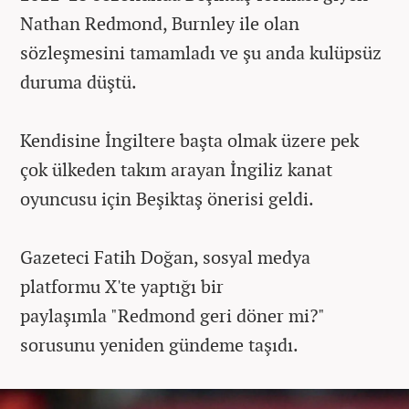
Nathan Redmond, Burnley ile olan
sözleşmesini tamamladı ve şu anda kulüpsüz
duruma düştü.
Kendisine İngiltere başta olmak üzere pek
çok ülkeden takım arayan İngiliz kanat
oyuncusu için Beşiktaş önerisi geldi.
Gazeteci Fatih Doğan, sosyal medya
platformu X'te yaptığı bir
paylaşımla
"Redmond geri döner mi?"
sorusunu yeniden gündeme taşıdı.