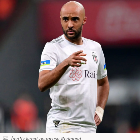
İngiliz kanat oyuncusu Redmond