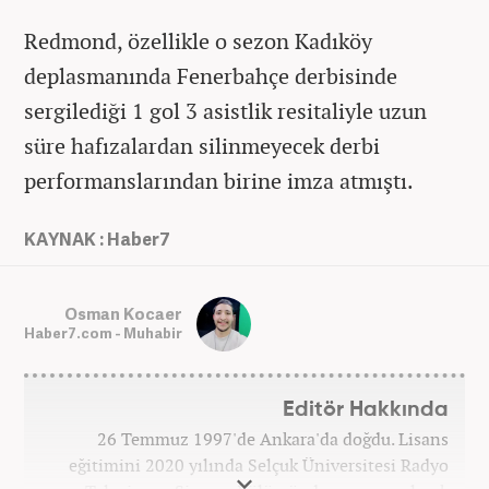
Redmond, özellikle o sezon Kadıköy
deplasmanında Fenerbahçe derbisinde
sergilediği 1 gol 3 asistlik resitaliyle uzun
süre hafızalardan silinmeyecek derbi
performanslarından birine imza atmıştı.
KAYNAK : Haber7
Osman Kocaer
Haber7.com - Muhabir
Editör Hakkında
26 Temmuz 1997'de Ankara'da doğdu. Lisans
eğitimini 2020 yılında Selçuk Üniversitesi Radyo