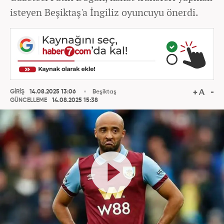
isteyen Beşiktaş'a İngiliz oyuncuyu önerdi.
GİRİŞ
14.08.2025 13:06
Beşiktaş
GÜNCELLEME
14.08.2025 15:38