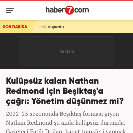
mlık duyurdu
SON DAKİKA
Kulüpsüz kalan Nathan
Redmond için Beşiktaş'a
çağrı: Yönetim düşünmez mi?
2022-23 sezonunda Beşiktaş forması giyen
Nathan Redmond şu anda kulüpsüz durumda.
Gazeteci Fatih Doğan, kanat transferi yapmak