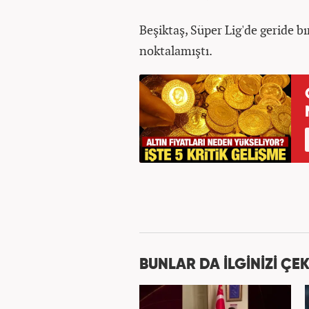
Beşiktaş, Süper Lig'de geride b
noktalamıştı.
BUNLAR DA İLGİNİZİ ÇEK