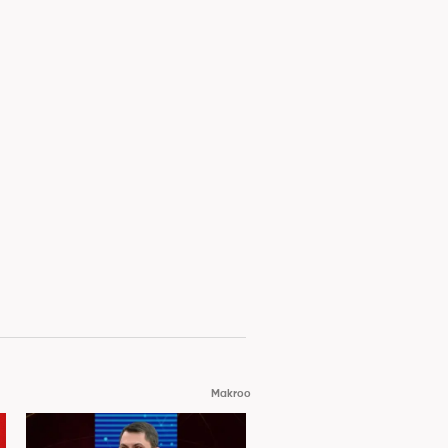
Makroo