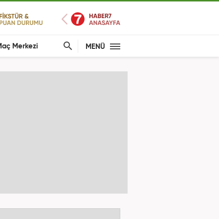
aç Merkezi
MENÜ