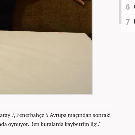
aray 7, Fenerbahçe 5 Avrupa maçından sonraki
nda oynuyor. Ben buralarda kaybettim ligi."