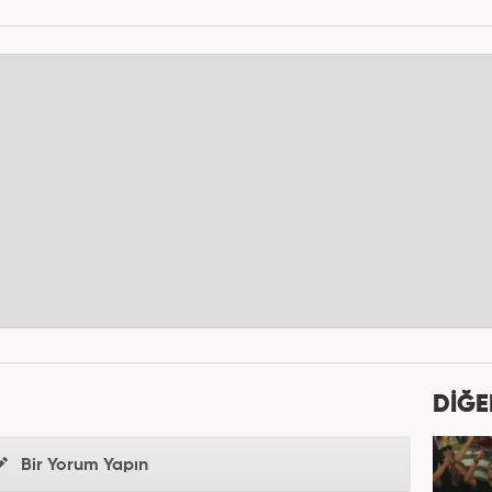
DİĞE
Bir Yorum Yapın