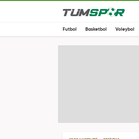
Futbol
Basketbol
Voleybol