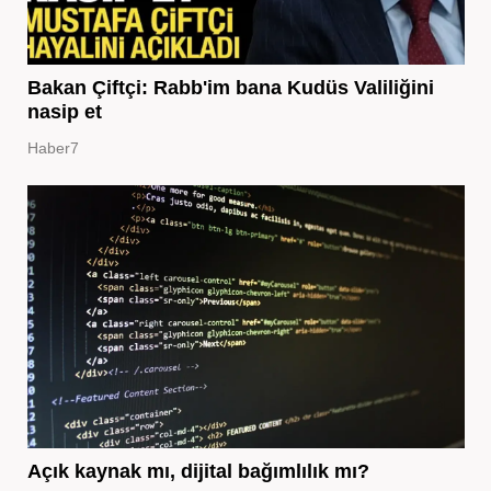
Bakan Çiftçi: Rabb'im bana Kudüs Valiliğini
nasip et
Haber7
Açık kaynak mı, dijital bağımlılık mı?