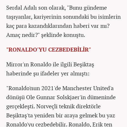
Serdal Adalı son olarak, "Bunu gündeme
taşıyanlar, kariyerinin sonundaki bu isimlerin
kaç para kazandıklarından haberi var mı?
Amaç nedir?" şeklinde konuştu.
"RONALDO'YU CEZBEDEBİLİR"
Mirror'ın Ronaldo ile ilgili Beşiktaş
haberinde şu ifadeler yer almıştı:
"Ronaldo'nun 2021'de Manchester United'a
dönüşü Ole Gunnar Solskjaer'in dümeninde
gerçekleşti. Norveçli teknik direktörle
Beşiktaş'ta yeniden bir araya gelmek bu yaz
Ronaldo'yu cezbedebilir. Ronaldo, Erik ten