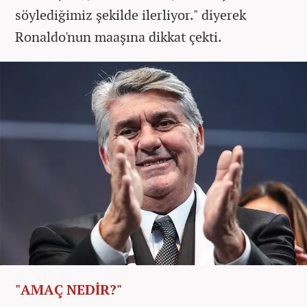
söylediğimiz şekilde ilerliyor." diyerek
Ronaldo'nun maaşına dikkat çekti.
"AMAÇ NEDİR?"