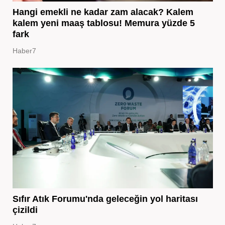
Hangi emekli ne kadar zam alacak? Kalem
kalem yeni maaş tablosu! Memura yüzde 5
fark
Haber7
Sıfır Atık Forumu'nda geleceğin yol haritası
çizildi