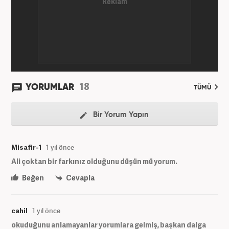
18
YORUMLAR
TÜMÜ
Bir Yorum Yapın
Misafir-1
1 yıl önce
Ali çoktan bir farkınız olduğunu düşün mü yorum.
Beğen
Cevapla
cahil
1 yıl önce
okuduğunu anlamayanlar yorumlara gelmiş, başkan dalga