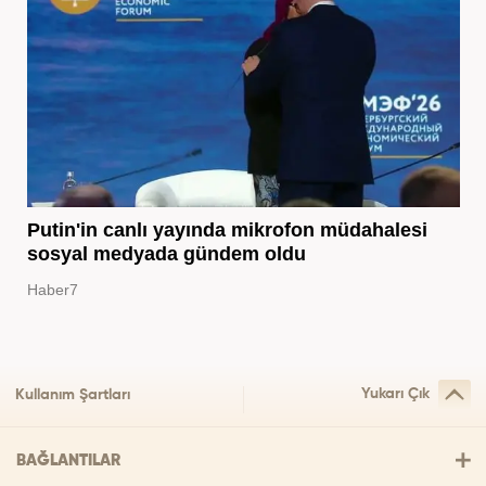
Putin'in canlı yayında mikrofon müdahalesi
sosyal medyada gündem oldu
Haber7
Yukarı Çık
Kullanım Şartları
BAĞLANTILAR