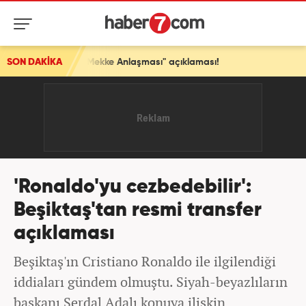
l "Mekke Anlaşması" açıklaması!
SON DAKİKA
'Ronaldo'yu cezbedebilir':
Beşiktaş'tan resmi transfer
açıklaması
Beşiktaş'ın Cristiano Ronaldo ile ilgilendiği
iddiaları gündem olmuştu. Siyah-beyazlıların
başkanı Serdal Adalı konuya ilişkin