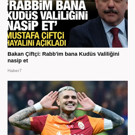
Bakan Çiftçi: Rabb'im bana Kudüs Valiliğini
nasip et
Haber7