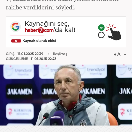
rakibe verdiklerini söyledi.
GİRİŞ
11.01.2025 22:39
Beşiktaş
GÜNCELLEME
11.01.2025 22:43