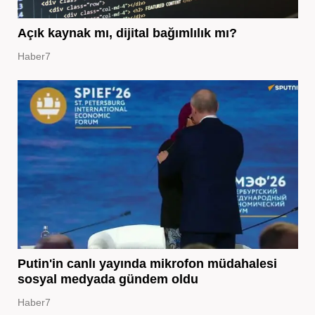
Açık kaynak mı, dijital bağımlılık mı?
Haber7
Putin'in canlı yayında mikrofon müdahalesi
sosyal medyada gündem oldu
Haber7