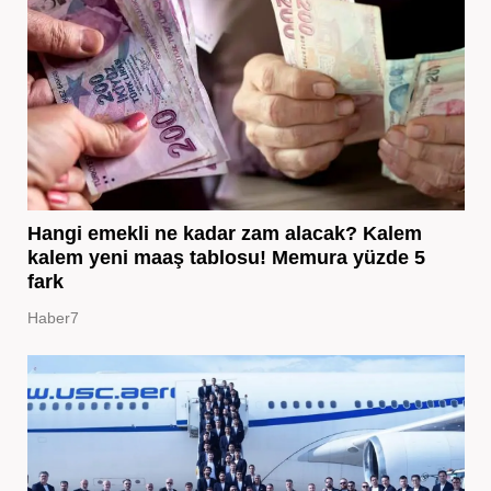
Hangi emekli ne kadar zam alacak? Kalem
kalem yeni maaş tablosu! Memura yüzde 5
fark
Haber7