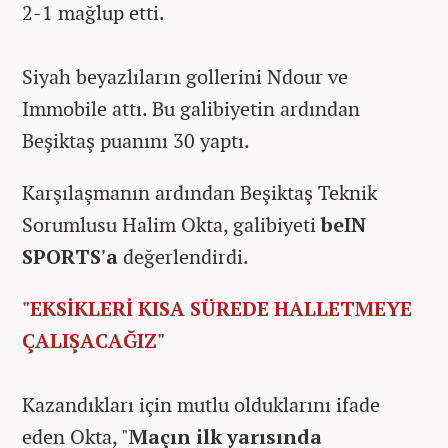
2-1 mağlup etti.
Siyah beyazlıların gollerini Ndour ve
Immobile attı. Bu galibiyetin ardından
Beşiktaş puanını 30 yaptı.
Karşılaşmanın ardından Beşiktaş Teknik
Sorumlusu Halim Okta, galibiyeti
beIN
SPORTS'a
değerlendirdi.
"EKSİKLERİ KISA SÜREDE HALLETMEYE
ÇALIŞACAĞIZ"
Kazandıkları için mutlu olduklarını ifade
eden Okta, "
Maçın ilk yarısında