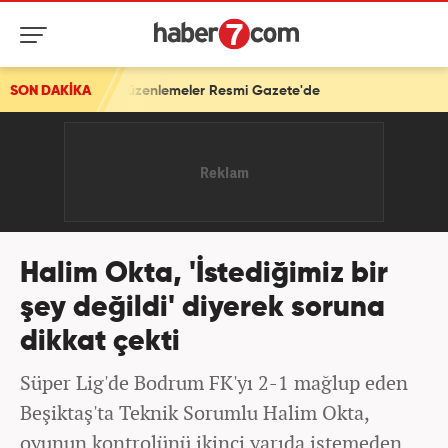
şkin düzenlemeler Resmi Gazete'de
SON DAKİKA
Halim Okta, 'İstediğimiz bir
şey değildi' diyerek soruna
dikkat çekti
Süper Lig'de Bodrum FK'yı 2-1 mağlup eden
Beşiktaş'ta Teknik Sorumlu Halim Okta,
oyunun kontrolünü ikinci yarıda istemeden