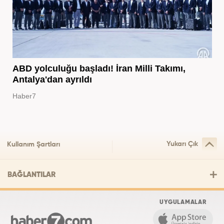
ABD yolculuğu başladı! İran Milli Takımı,
Antalya'dan ayrıldı
Haber7
Yukarı Çık
Kullanım Şartları
BAĞLANTILAR
UYGULAMALAR