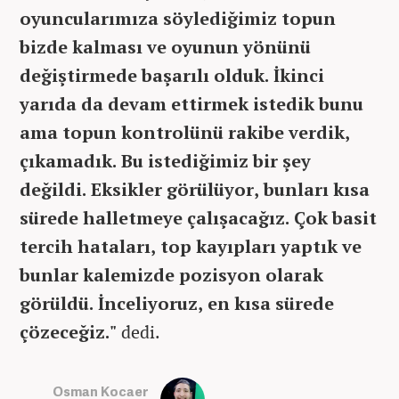
oyuncularımıza söylediğimiz topun
bizde kalması ve oyunun yönünü
değiştirmede başarılı olduk. İkinci
yarıda da devam ettirmek istedik bunu
ama topun kontrolünü rakibe verdik,
çıkamadık. Bu istediğimiz bir şey
değildi. Eksikler görülüyor, bunları kısa
sürede halletmeye çalışacağız. Çok basit
tercih hataları, top kayıpları yaptık ve
bunlar kalemizde pozisyon olarak
görüldü. İnceliyoruz, en kısa sürede
çözeceğiz."
dedi.
Osman Kocaer