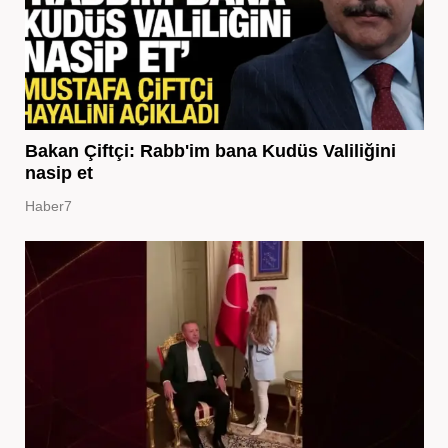
Bakan Çiftçi: Rabb'im bana Kudüs Valiliğini
nasip et
Haber7