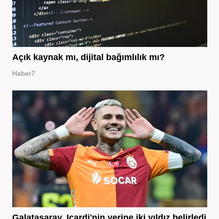
Açık kaynak mı, dijital bağımlılık mı?
Haber7
Galatasaray, Icardi'nin yerine iki yıldız belirledi