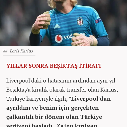
Loris Karius
YILLAR SONRA BEŞİKTAŞ İTİRAFI
Liverpool'daki o hatasının ardından aynı yıl
Beşiktaş'a kiralık olarak transfer olan Karius,
Türkiye kariyeriyle ilgili,
"Liverpool'dan
ayrıldım ve benim için gerçekten
çalkantılı bir dönem olan Türkiye
serüveni başladı. Zaten kırılgan