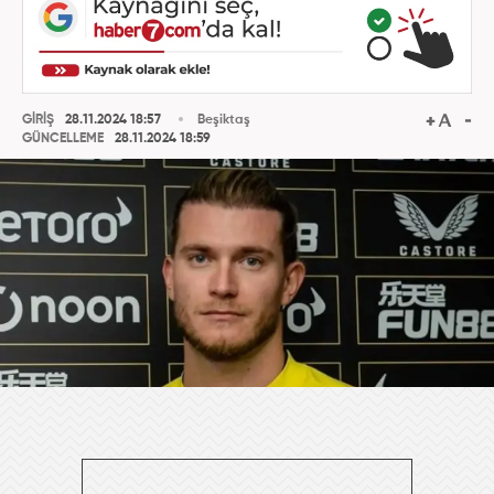
GİRİŞ
28.11.2024 18:57
Beşiktaş
GÜNCELLEME
28.11.2024 18:59