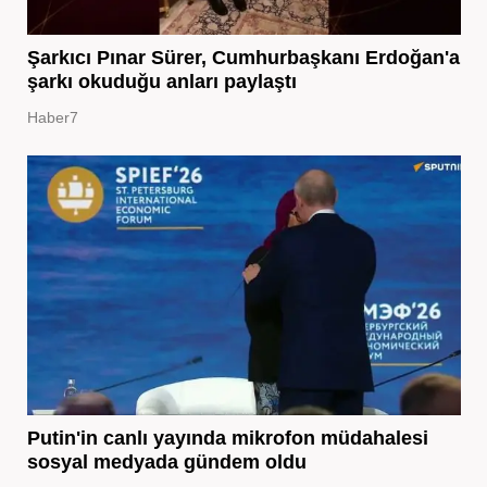
Şarkıcı Pınar Sürer, Cumhurbaşkanı Erdoğan'a
şarkı okuduğu anları paylaştı
Haber7
Putin'in canlı yayında mikrofon müdahalesi
sosyal medyada gündem oldu