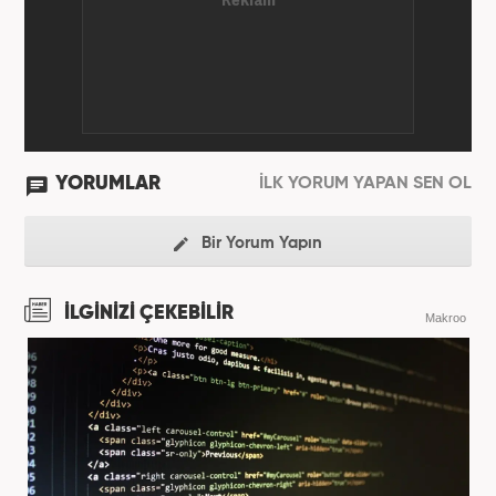
YORUMLAR
İLK YORUM YAPAN SEN OL
Bir Yorum Yapın
İLGİNİZİ ÇEKEBİLİR
Makroo