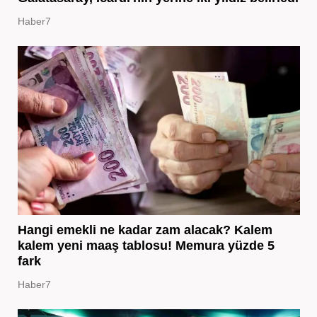
Haber7
Hangi emekli ne kadar zam alacak? Kalem
kalem yeni maaş tablosu! Memura yüzde 5
fark
Haber7