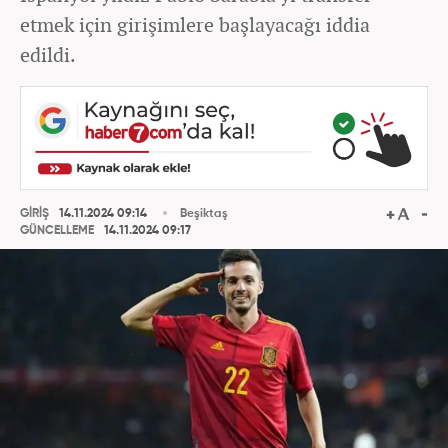
etmek için girişimlere başlayacağı iddia
edildi.
GİRİŞ
14.11.2024 09:14
Beşiktaş
GÜNCELLEME
14.11.2024 09:17