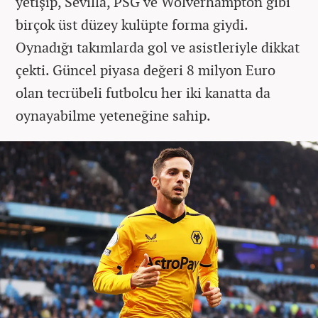
yetişip, Sevilla, PSG ve Wolverhampton gibi
birçok üst düzey kulüpte forma giydi.
Oynadığı takımlarda gol ve asistleriyle dikkat
çekti. Güncel piyasa değeri 8 milyon Euro
olan tecrübeli futbolcu her iki kanatta da
oynayabilme yeteneğine sahip.