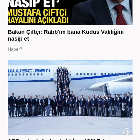
Bakan Çiftçi: Rabb'im bana Kudüs Valiliğini
nasip et
Haber7