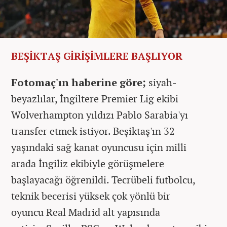
BEŞİKTAŞ GİRİŞİMLERE BAŞLIYOR
Fotomaç'ın haberine göre;
siyah-
beyazlılar, İngiltere Premier Lig ekibi
Wolverhampton yıldızı Pablo Sarabia'yı
transfer etmek istiyor. Beşiktaş'ın 32
yaşındaki sağ kanat oyuncusu için milli
arada İngiliz ekibiyle görüşmelere
başlayacağı öğrenildi. Tecrübeli futbolcu,
teknik becerisi yüksek çok yönlü bir
oyuncu Real Madrid alt yapısında