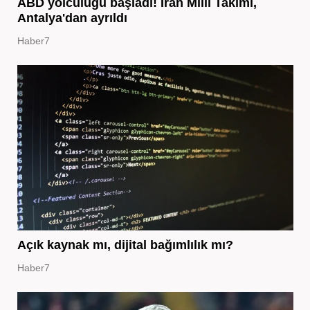
ABD yolculuğu başladı! İran Milli Takımı,
Antalya'dan ayrıldı
Haber7
Açık kaynak mı, dijital bağımlılık mı?
Haber7