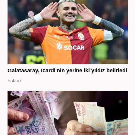
Galatasaray, Icardi'nin yerine iki yıldız belirledi
Haber7