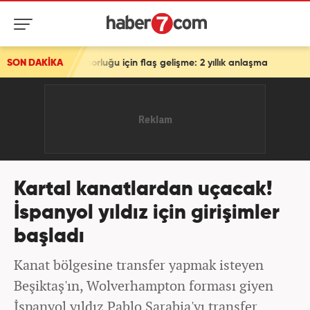
sorluğu için flaş gelişme: 2 yıllık anlaşma
SON DAKİKA
Kartal kanatlardan uçacak!
İspanyol yıldız için girişimler
başladı
Kanat bölgesine transfer yapmak isteyen
Beşiktaş'ın, Wolverhampton forması giyen
İspanyol yıldız Pablo Sarabia'yı transfer