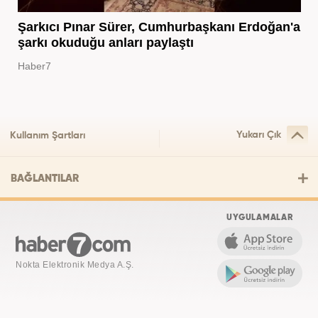
Şarkıcı Pınar Sürer, Cumhurbaşkanı Erdoğan'a
şarkı okuduğu anları paylaştı
Haber7
Yukarı Çık
Kullanım Şartları
BAĞLANTILAR
UYGULAMALAR
Nokta Elektronik Medya A.Ş.