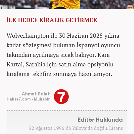
İLK HEDEF KİRALIK GETİRMEK
Wolverhampton ile 30 Haziran 2025 yılına
kadar sözleşmesi bulunan İspanyol oyuncu
takımdan ayrılmaya sıcak bakıyor. Kara
Kartal, Sarabia için satın alma opsiyonlu
kiralama teklifini sunmaya hazırlanıyor.
Ahmet Polat
Haber7.com - Muhabir
Editör Hakkında
22 Ağustos 1996’da Yalova’da doğdu. Lisans