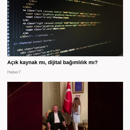
Açık kaynak mı, dijital bağımlılık mı?
Haber7