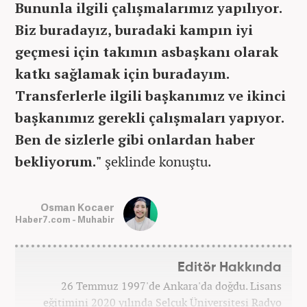
Bununla ilgili çalışmalarımız yapılıyor.
Biz buradayız, buradaki kampın iyi
geçmesi için takımın asbaşkanı olarak
katkı sağlamak için buradayım.
Transferlerle ilgili başkanımız ve ikinci
başkanımız gerekli çalışmaları yapıyor.
Ben de sizlerle gibi onlardan haber
bekliyorum."
şeklinde konuştu.
Osman Kocaer
Haber7.com - Muhabir
Editör Hakkında
26 Temmuz 1997'de Ankara'da doğdu. Lisans
eğitimini 2020 yılında Selçuk Üniversitesi Radyo