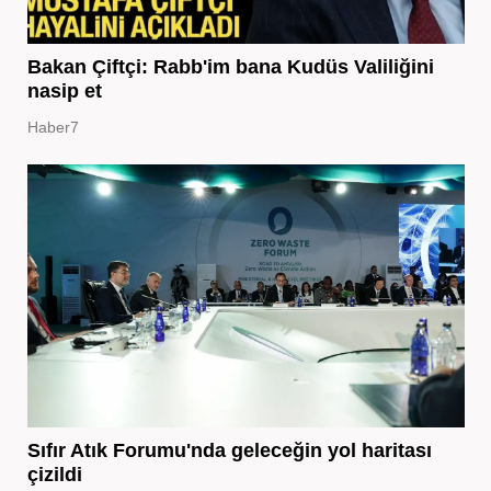
Bakan Çiftçi: Rabb'im bana Kudüs Valiliğini
nasip et
Haber7
Sıfır Atık Forumu'nda geleceğin yol haritası
çizildi