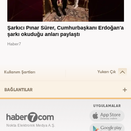
Şarkıcı Pınar Sürer, Cumhurbaşkanı Erdoğan'a
şarkı okuduğu anları paylaştı
Haber7
Yukarı Çık
Kullanım Şartları
BAĞLANTILAR
UYGULAMALAR
Nokta Elektronik Medya A.Ş.