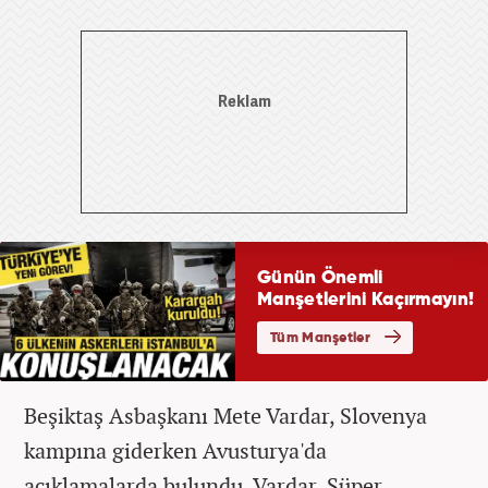
Beşiktaş Asbaşkanı Mete Vardar, Slovenya
kampına giderken Avusturya'da
açıklamalarda bulundu. Vardar, Süper