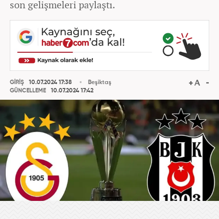
son gelişmeleri paylaştı.
GİRİŞ
10.07.2024 17:38
Beşiktaş
GÜNCELLEME
10.07.2024 17:42