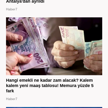
Antalya'dan ayrıldı
Haber7
Hangi emekli ne kadar zam alacak? Kalem
kalem yeni maaş tablosu! Memura yüzde 5
fark
Haber7