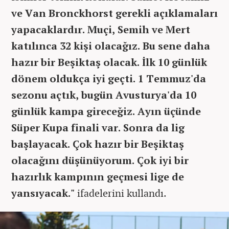
ve Van Bronckhorst gerekli açıklamaları
yapacaklardır. Muçi, Semih ve Mert
katılınca 32 kişi olacağız. Bu sene daha
hazır bir Beşiktaş olacak. İlk 10 günlük
dönem oldukça iyi geçti. 1 Temmuz'da
sezonu açtık, bugün Avusturya'da 10
günlük kampa gireceğiz. Ayın üçünde
Süper Kupa finali var. Sonra da lig
başlayacak. Çok hazır bir Beşiktaş
olacağını düşünüyorum. Çok iyi bir
hazırlık kampının geçmesi lige de
yansıyacak."
ifadelerini kullandı.