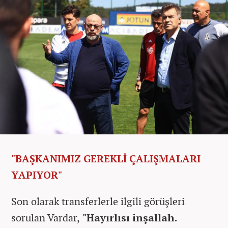
"BAŞKANIMIZ GEREKLİ ÇALIŞMALARI
YAPIYOR"
Son olarak transferlerle ilgili görüşleri
sorulan Vardar,
"Hayırlısı inşallah.