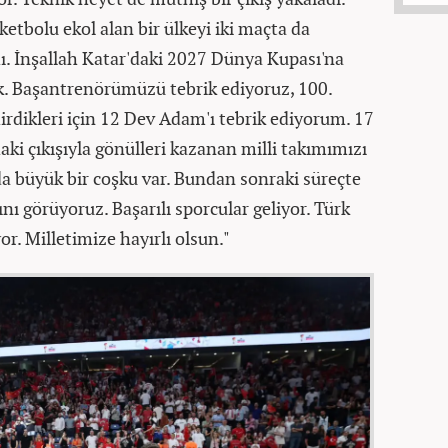
ketbolu ekol alan bir ülkeyi iki maçta da
dı. İnşallah Katar'daki 2027 Dünya Kupası'na
k. Başantrenörümüzü tebrik ediyoruz, 100.
dirdikleri için 12 Dev Adam'ı tebrik ediyorum. 17
ki çıkışıyla gönülleri kazanan milli takımımızı
da büyük bir coşku var. Bundan sonraki süreçte
nı görüyoruz. Başarılı sporcular geliyor. Türk
r. Milletimize hayırlı olsun."