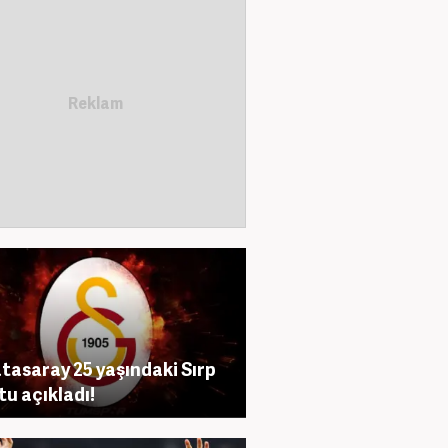
tasaray 25 yaşındaki Sırp
tu açıkladı!