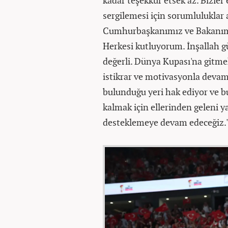
sergilemesi için sorumluluklar
Cumhurbaşkanımız ve Bakanımız 
Herkesi kutluyorum. İnşallah güz
değerli. Dünya Kupası'na gitme
istikrar ve motivasyonla deva
bulunduğu yeri hak ediyor ve b
kalmak için ellerinden geleni y
desteklemeye devam edeceğiz.