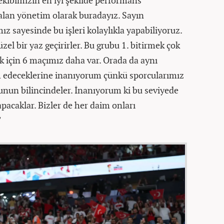
 alan yönetim olarak buradayız. Sayın
sayesinde bu işleri kolaylıkla yapabiliyoruz.
el bir yaz geçirirler. Bu grubu 1. bitirmek çok
k için 6 maçımız daha var. Orada da aynı
m edeceklerine inanıyorum çünkü sporcularımız
unun bilincindeler. İnanıyorum ki bu seviyede
apacaklar. Bizler de her daim onları
"