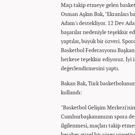
Maçı takip etmeye gelen basket
Osman Aşkın Bak, "Ekranları b
Adam'ı destekliyor. 12 Dev Adam
başarılar nedeniyle teşekkür ed
yaptılar, büyük bir özveri. Spo
Basketbol Federasyonu Başkanı
herkese teşekkür ediyoruz. İyi iş
değerlendirmesini yaptı.
Bakan Bak, Türk basketbolunun 
kullandı:
"Basketbol Gelişim Merkezi'nin 
Cumhurbaşkanımızın spora dest
ilgilenmesi, maçları takip etme
beraber güzel bir süreç yönetiyo