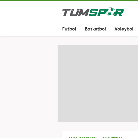
Futbol
Basketbol
Voleybol