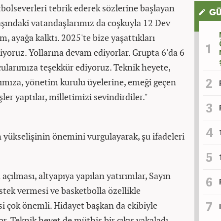
bolseverleri tebrik ederek sözlerine başlayan
GÜ
aşındaki vatandaşlarımız da coşkuyla 12 Dev
, ayağa kalktı. 2025'te bize yaşattıkları
iyoruz. Yollarına devam ediyorlar. Grupta 6'da 6
rcularımıza teşekkür ediyoruz. Teknik heyete,
mıza, yönetim kurulu üyelerine, emeği geçen
ler yaptılar, milletimizi sevindirdiler."
yükselişinin önemini vurgulayarak, şu ifadeleri
açılması, altyapıya yapılan yatırımlar, Sayın
ek vermesi ve basketbolla özellikle
si çok önemli. Hidayet başkan da ekibiyle
r. Teknik heyet de müthiş bir çıkış yakaladı.