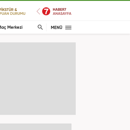
aç Merkezi
MENÜ