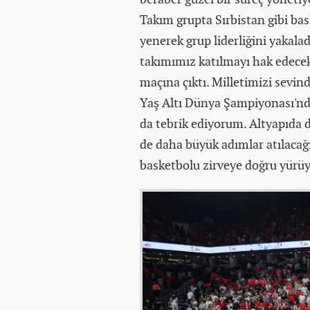
Takım grupta Sırbistan gibi bas
yenerek grup liderliğini yakala
takımımız katılmayı hak edece
maçına çıktı. Milletimizi sevin
Yaş Altı Dünya Şampiyonası'nda
da tebrik ediyorum. Altyapıda 
de daha büyük adımlar atılacağı
basketbolu zirveye doğru yürüyo