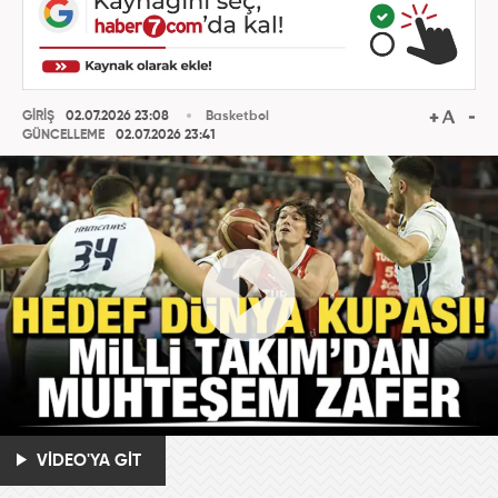
GİRİŞ
02.07.2026 23:08
Basketbol
GÜNCELLEME
02.07.2026 23:41
VİDEO'YA GİT