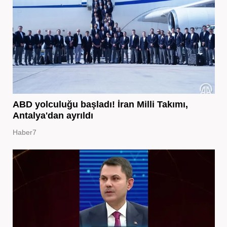
ABD yolculuğu başladı! İran Milli Takımı,
Antalya'dan ayrıldı
Haber7