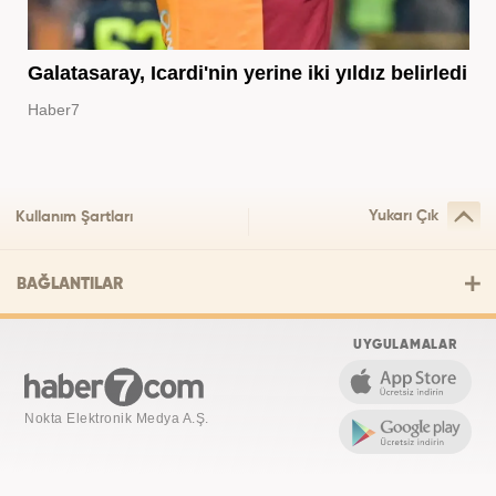
Galatasaray, Icardi'nin yerine iki yıldız belirledi
Haber7
Yukarı Çık
Kullanım Şartları
BAĞLANTILAR
UYGULAMALAR
Nokta Elektronik Medya A.Ş.