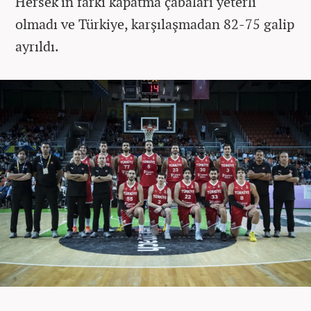
Hersek'in farkı kapatma çabaları yeterli
olmadı ve Türkiye, karşılaşmadan 82-75 galip
ayrıldı.