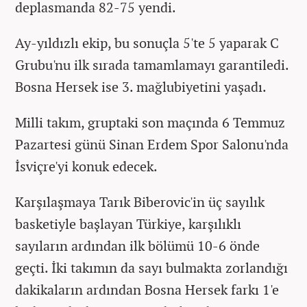
deplasmanda 82-75 yendi.
Ay-yıldızlı ekip, bu sonuçla 5'te 5 yaparak C
Grubu'nu ilk sırada tamamlamayı garantiledi.
Bosna Hersek ise 3. mağlubiyetini yaşadı.
Milli takım, gruptaki son maçında 6 Temmuz
Pazartesi günü Sinan Erdem Spor Salonu'nda
İsviçre'yi konuk edecek.
Karşılaşmaya Tarık Biberovic'in üç sayılık
basketiyle başlayan Türkiye, karşılıklı
sayıların ardından ilk bölümü 10-6 önde
geçti. İki takımın da sayı bulmakta zorlandığı
dakikaların ardından Bosna Hersek farkı 1'e