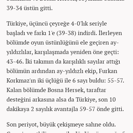
39-34 üstün gitti.
Türkiye, üçüncü çeyreğe 4-0'lık seriyle
başladı ve farkı 1'e (39-38) indirdi. İlerleyen
bölümde oyun üstünlüğünü ele geçiren ay-
yıldızlılar, karşılaşmada yeniden öne geçti:
43-46. İki takımın da karşılıklı sayılar attığı
bölümün ardından ay-yıldızlı ekip, Furkan
Korkmaz'ın iki üçlüğü ile 6 sayı buldu: 55-57.
Kalan bölümde Bosna Hersek, taraftar
desteğini arkasına alsa da Türkiye, son 10
dakikaya 2 sayılık avantajla 59-57 önde gitti.
Son periyot, büyük çekişmeye sahne oldu.