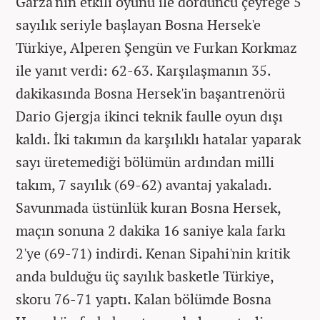
Garza'nın etkili oyunu ile dördüncü çeyreğe 5
sayılık seriyle başlayan Bosna Hersek'e
Türkiye, Alperen Şengün ve Furkan Korkmaz
ile yanıt verdi: 62-63. Karşılaşmanın 35.
dakikasında Bosna Hersek'in başantrenörü
Dario Gjergja ikinci teknik faulle oyun dışı
kaldı. İki takımın da karşılıklı hatalar yaparak
sayı üretemediği bölümün ardından milli
takım, 7 sayılık (69-62) avantaj yakaladı.
Savunmada üstünlük kuran Bosna Hersek,
maçın sonuna 2 dakika 16 saniye kala farkı
2'ye (69-71) indirdi. Kenan Sipahi'nin kritik
anda bulduğu üç sayılık basketle Türkiye,
skoru 76-71 yaptı. Kalan bölümde Bosna