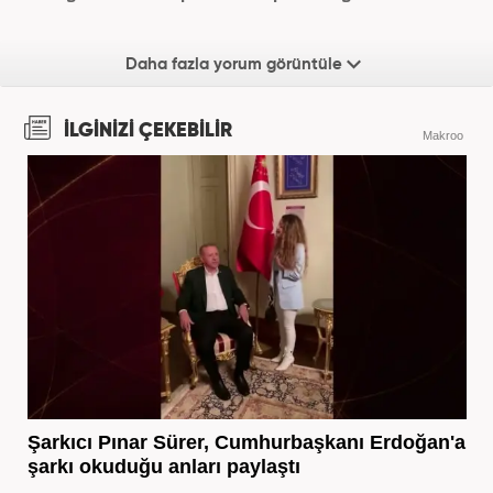
Daha fazla yorum görüntüle
İLGİNİZİ ÇEKEBİLİR
Makroo
Şarkıcı Pınar Sürer, Cumhurbaşkanı Erdoğan'a
şarkı okuduğu anları paylaştı