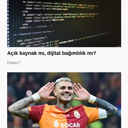
Açık kaynak mı, dijital bağımlılık mı?
Haber7