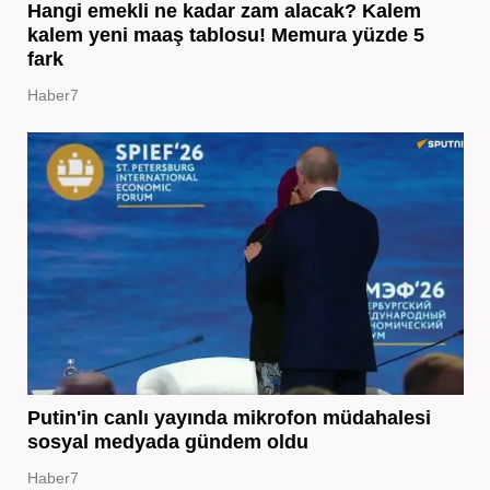
Hangi emekli ne kadar zam alacak? Kalem
kalem yeni maaş tablosu! Memura yüzde 5
fark
Haber7
Putin'in canlı yayında mikrofon müdahalesi
sosyal medyada gündem oldu
Haber7