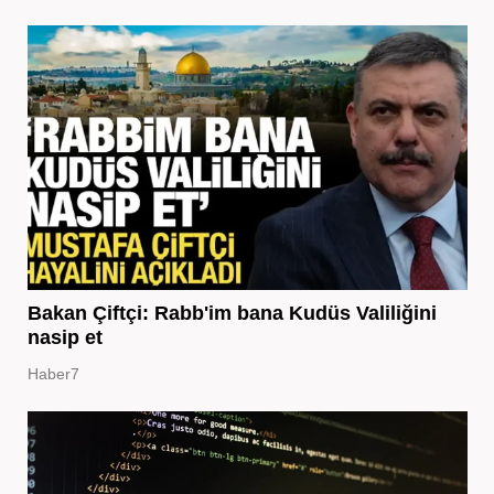
Bakan Çiftçi: Rabb'im bana Kudüs Valiliğini
nasip et
Haber7