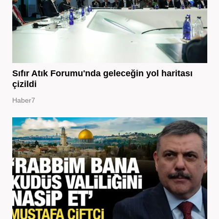
Sıfır Atık Forumu'nda geleceğin yol haritası
çizildi
Haber7