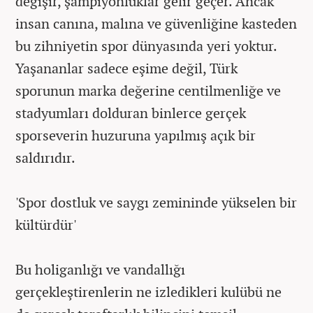
değişir, şampiyonluklar gelir geçer. Ancak
insan canına, malına ve güvenliğine kasteden
bu zihniyetin spor dünyasında yeri yoktur.
Yaşananlar sadece eşime değil, Türk
sporunun marka değerine centilmenliğe ve
stadyumları dolduran binlerce gerçek
sporseverin huzuruna yapılmış açık bir
saldırıdır.
'Spor dostluk ve saygı zemininde yükselen bir
kültürdür'
Bu holiganlığı ve vandallığı
gerçekleştirenlerin ne izledikleri kulübü ne