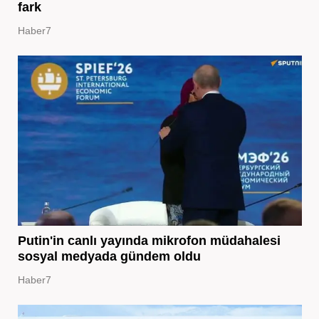
fark
Haber7
Putin'in canlı yayında mikrofon müdahalesi
sosyal medyada gündem oldu
Haber7