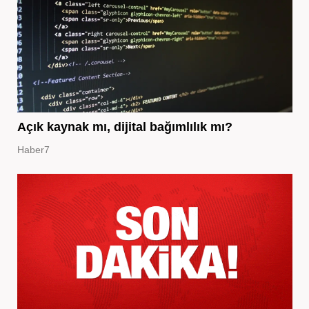
Açık kaynak mı, dijital bağımlılık mı?
Haber7