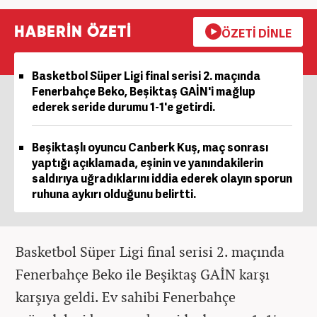
HABERİN ÖZETİ
ÖZETİ DİNLE
Basketbol Süper Ligi final serisi 2. maçında
Fenerbahçe Beko, Beşiktaş GAİN'i mağlup
ederek seride durumu 1-1'e getirdi.
Beşiktaşlı oyuncu Canberk Kuş, maç sonrası
yaptığı açıklamada, eşinin ve yanındakilerin
saldırıya uğradıklarını iddia ederek olayın sporun
ruhuna aykırı olduğunu belirtti.
Basketbol Süper Ligi final serisi 2. maçında
Fenerbahçe Beko ile Beşiktaş GAİN karşı
karşıya geldi. Ev sahibi Fenerbahçe