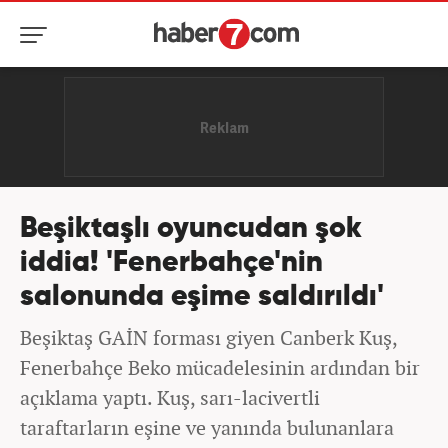
Beşiktaşlı oyuncudan şok
iddia! 'Fenerbahçe'nin
salonunda eşime saldırıldı'
Beşiktaş GAİN forması giyen Canberk Kuş,
Fenerbahçe Beko mücadelesinin ardından bir
açıklama yaptı. Kuş, sarı-lacivertli
taraftarların eşine ve yanında bulunanlara