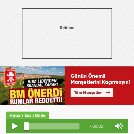
/
00:00