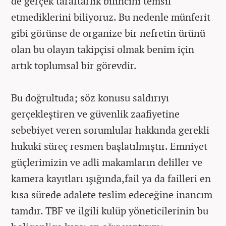
de gerçek taraftarlık bilincini temsil
etmediklerini biliyoruz. Bu nedenle münferit
gibi görünse de organize bir nefretin ürünü
olan bu olayın takipçisi olmak benim için
artık toplumsal bir görevdir.
Bu doğrultuda; söz konusu saldırıyı
gerçekleştiren ve güvenlik zaafiyetine
sebebiyet veren sorumlular hakkında gerekli
hukuki süreç resmen başlatılmıştır. Emniyet
güçlerimizin ve adli makamların deliller ve
kamera kayıtları ışığında,fail ya da failleri en
kısa sürede adalete teslim edeceğine inancım
tamdır. TBF ve ilgili kulüp yöneticilerinin bu