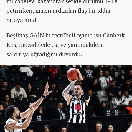
mücadeleyi kazanarak seride durumu 1-1'e
getirirken, maçın ardından flaş bir iddia
ortaya atıldı.
Beşiktaş GAİN'in tecrübeli oyuncusu Canberk
Kuş, mücadelede eşi ve yanındakilerin
saldırıya uğradığını duyurdu.