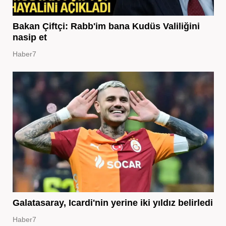
Bakan Çiftçi: Rabb'im bana Kudüs Valiliğini
nasip et
Haber7
Galatasaray, Icardi'nin yerine iki yıldız belirledi
Haber7