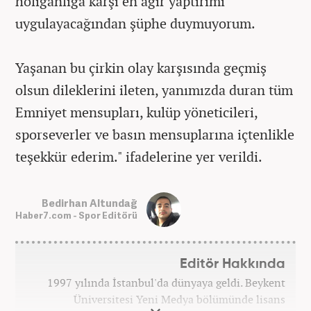
holiganliga karşı en ağır yaptırımı
uygulayacağından şüphe duymuyorum.
Yaşanan bu çirkin olay karşısında geçmiş
olsun dileklerini ileten, yanımızda duran tüm
Emniyet mensupları, kulüp yöneticileri,
sporseverler ve basın mensuplarına içtenlikle
teşekkür ederim." ifadelerine yer verildi.
Bedirhan Altundağ
Haber7.com - Spor Editörü
Editör Hakkında
1997 yılında İstanbul'da dünyaya geldi. Beykent
Üniversitesi Yeni Medya bölümünde lisans