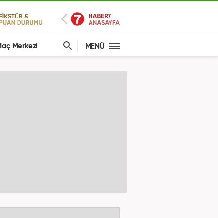
aç Merkezi
MENÜ