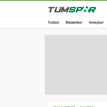
Futbol
Basketbol
Voleybol