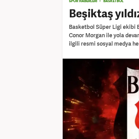
SPOR HABERLERİ
BASKETBOL
Beşiktaş yıldı
Basketbol Süper Ligi ekibi 
Conor Morgan ile yola devam
ilgili resmi sosyal medya h