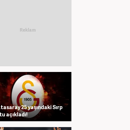
tasaray 25 yaşındaki Sırp
tu açıkladı!