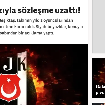
zıyla sözleşme uzattı!
Beşiktaş, takımın yıldız oyuncularından
 etme kararı aldı. Siyah-beyazlılar, konuyla
esabından bir açıklama yaptı.
Gala
pivo