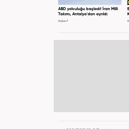
ABD yolculuğu başladı! İran Milli
Takımı, Antalya'dan ayrıldı
Haber7
H