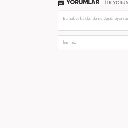
YORUMLAR
İLK YORU