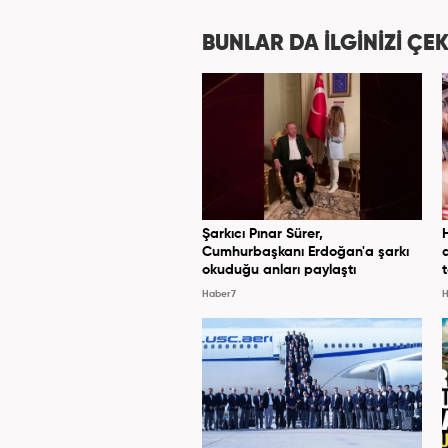
BUNLAR DA İLGİNİZİ ÇEK
Şarkıcı Pınar Sürer,
Cumhurbaşkanı Erdoğan'a şarkı
okuduğu anları paylaştı
Haber7
H