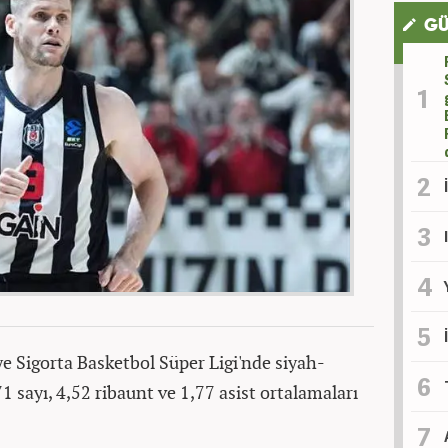
GÜ
 Sigorta Basketbol Süper Ligi'nde siyah-
71 sayı, 4,52 ribaunt ve 1,77 asist ortalamaları