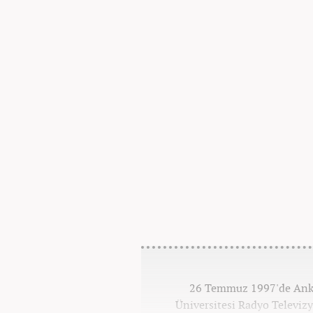
26 Temmuz 1997'de Ankar
Üniversitesi Radyo Televi