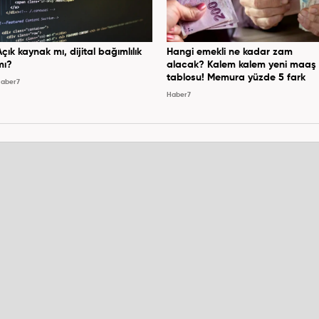
Açık kaynak mı, dijital bağımlılık
Hangi emekli ne kadar zam
mı?
alacak? Kalem kalem yeni maaş
tablosu! Memura yüzde 5 fark
aber7
Haber7