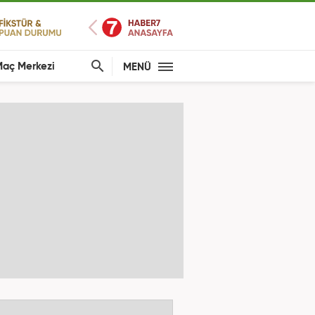
aç Merkezi
MENÜ