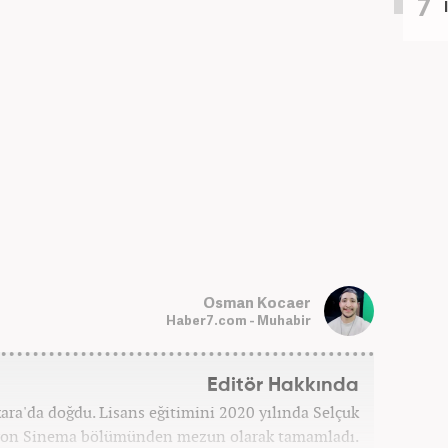
Osman Kocaer
Haber7.com - Muhabir
Editör Hakkında
a'da doğdu. Lisans eğitimini 2020 yılında Selçuk
zyon Sinema bölümünden mezun olarak tamamladı.