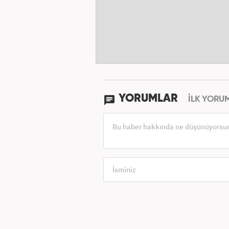
YORUMLAR
İLK YORU