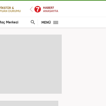
aç Merkezi
MENÜ