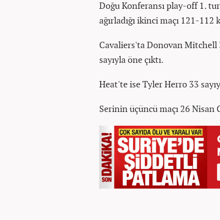
Doğu Konferansı play-off 1. tu
ağırladığı ikinci maçı 121-112 
Cavaliers'ta Donovan Mitchell
sayıyla öne çıktı.
Heat'te ise Tyler Herro 33 sayı
Serinin üçüncü maçı 26 Nisan