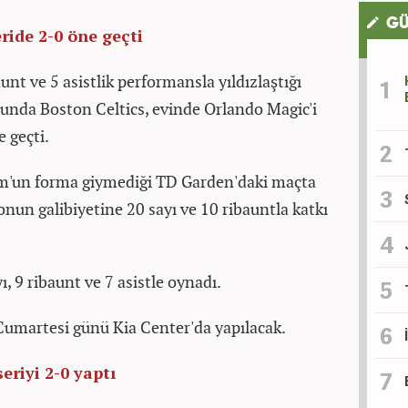
GÜ
ride 2-0 öne geçti
unt ve 5 asistlik performansla yıldızlaştığı
runda Boston Celtics, evinde Orlando Magic'i
 geçti.
m'un forma giymediği TD Garden'daki maçta
nun galibiyetine 20 sayı ve 10 ribauntla katkı
, 9 ribaunt ve 7 asistle oynadı.
Cumartesi günü Kia Center'da yapılacak.
eriyi 2-0 yaptı