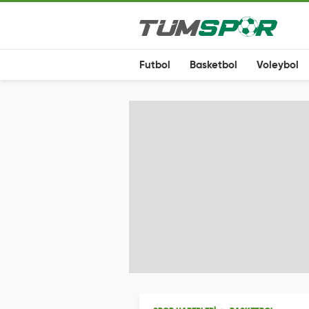
Futbol
Basketbol
Voleybol