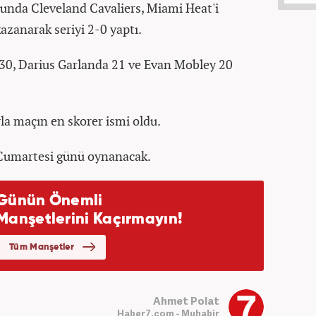
runda Cleveland Cavaliers, Miami Heat'i
kazanarak seriyi 2-0 yaptı.
 30, Darius Garlanda 21 ve Evan Mobley 20
yla maçın en skorer ismi oldu.
 Cumartesi günü oynanacak.
Ahmet Polat
Haber7.com - Muhabir