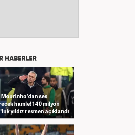
R HABERLER
 Mourinho'dan ses
recek hamle! 140 milyon
'luk yıldız resmen açıklandı