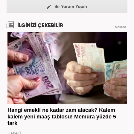
Bir Yorum Yapın
İLGİNİZİ ÇEKEBİLİR
Makroo
Hangi emekli ne kadar zam alacak? Kalem
kalem yeni maaş tablosu! Memura yüzde 5
fark
Haber7