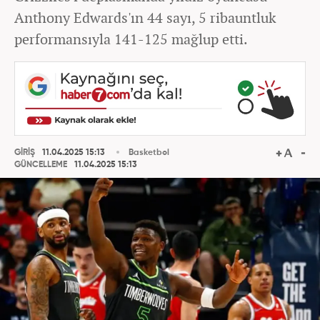
Anthony Edwards'ın 44 sayı, 5 ribauntluk
performansıyla 141-125 mağlup etti.
GİRİŞ
11.04.2025 15:13
Basketbol
GÜNCELLEME
11.04.2025 15:13