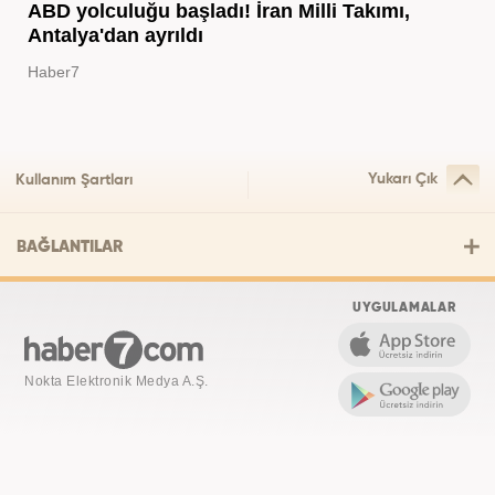
ABD yolculuğu başladı! İran Milli Takımı,
Antalya'dan ayrıldı
Haber7
Yukarı Çık
Kullanım Şartları
BAĞLANTILAR
UYGULAMALAR
Nokta Elektronik Medya A.Ş.