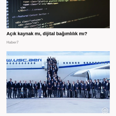
Açık kaynak mı, dijital bağımlılık mı?
Haber7