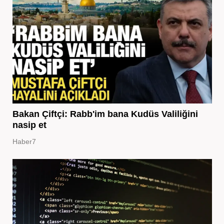
Bakan Çiftçi: Rabb'im bana Kudüs Valiliğini
nasip et
Haber7