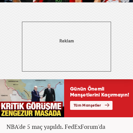
NBA'de 5 maç yapıldı. FedExForum'da