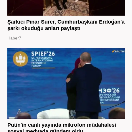
Şarkıcı Pınar Sürer, Cumhurbaşkanı Erdoğan'a
şarkı okuduğu anları paylaştı
Haber7
Putin'in canlı yayında mikrofon müdahalesi
sosyal medyada gündem oldu