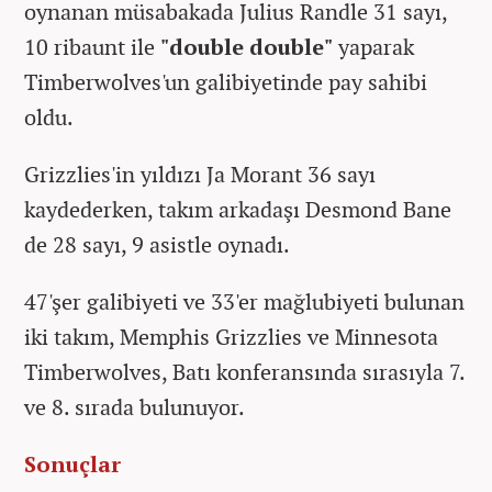
oynanan müsabakada Julius Randle 31 sayı,
10 ribaunt ile
"double double"
yaparak
Timberwolves'un galibiyetinde pay sahibi
oldu.
Grizzlies'in yıldızı Ja Morant 36 sayı
kaydederken, takım arkadaşı Desmond Bane
de 28 sayı, 9 asistle oynadı.
47'şer galibiyeti ve 33'er mağlubiyeti bulunan
iki takım, Memphis Grizzlies ve Minnesota
Timberwolves, Batı konferansında sırasıyla 7.
ve 8. sırada bulunuyor.
Sonuçlar