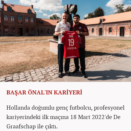
BAŞAR ÖNAL'IN KARİYERİ
Hollanda doğumlu genç futbolcu, profesyonel
kariyerindeki ilk maçına 18 Mart 2022'de De
Graafschap ile çıktı.