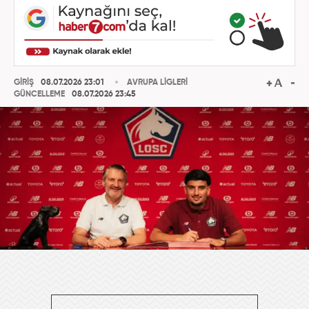
GİRİŞ
08.07.2026 23:01
AVRUPA LİGLERİ
GÜNCELLEME
08.07.2026 23:45