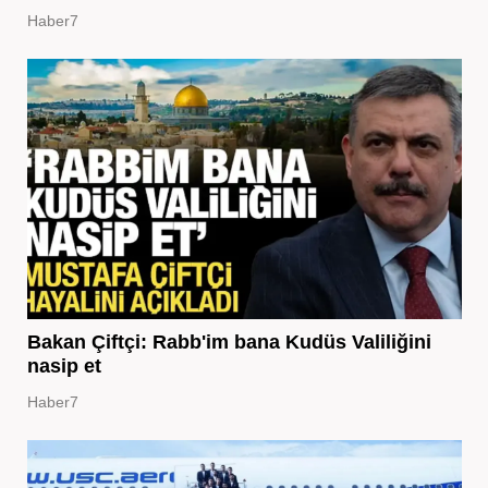
Haber7
Bakan Çiftçi: Rabb'im bana Kudüs Valiliğini
nasip et
Haber7