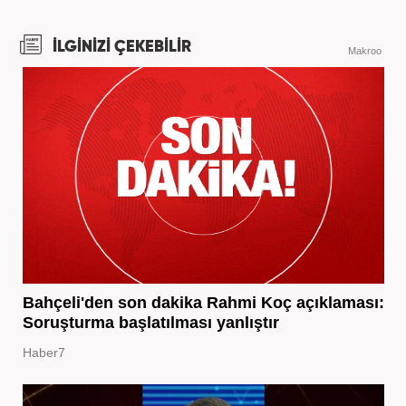
İLGİNİZİ ÇEKEBİLİR
Makroo
Bahçeli'den son dakika Rahmi Koç açıklaması:
Soruşturma başlatılması yanlıştır
Haber7