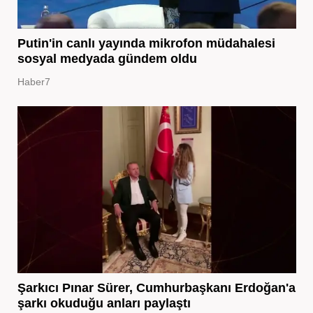
Putin'in canlı yayında mikrofon müdahalesi
sosyal medyada gündem oldu
Haber7
Şarkıcı Pınar Sürer, Cumhurbaşkanı Erdoğan'a
şarkı okuduğu anları paylaştı