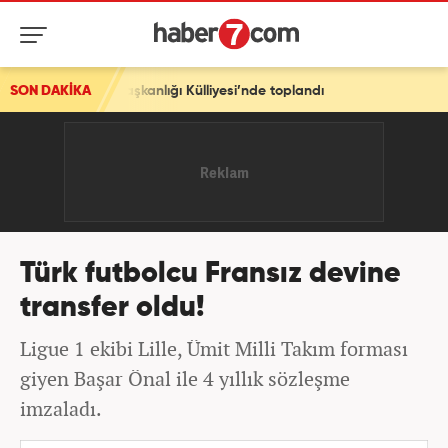
şkanlığı Külliyesi’nde toplandı
SON DAKİKA
Türk futbolcu Fransız devine
transfer oldu!
Ligue 1 ekibi Lille, Ümit Milli Takım forması
giyen Başar Önal ile 4 yıllık sözleşme
imzaladı.