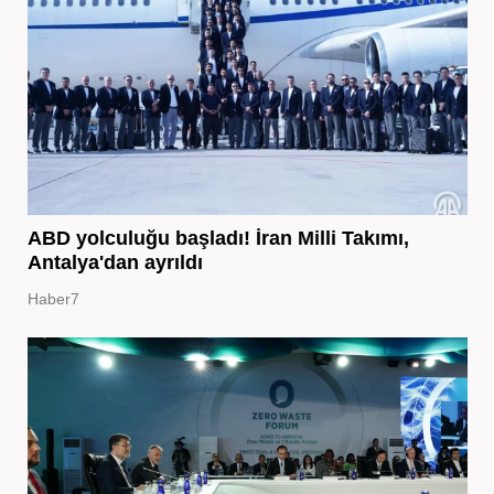
ABD yolculuğu başladı! İran Milli Takımı,
Antalya'dan ayrıldı
Haber7