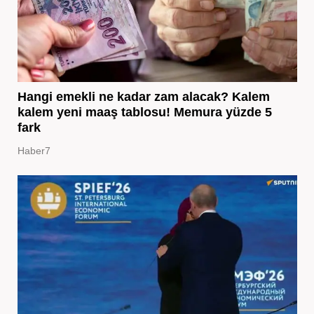
Hangi emekli ne kadar zam alacak? Kalem
kalem yeni maaş tablosu! Memura yüzde 5
fark
Haber7