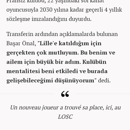
Fransız kulübü, 22 yaşındaki sol kanat
oyuncusuyla 2030 yılına kadar geçerli 4 yıllık
sözleşme imzalandığını duyurdu.
Transferin ardından açıklamalarda bulunan
Başar Önal,
"Lille'e katıldığım için
gerçekten çok mutluyum. Bu benim ve
ailem için büyük bir adım. Kulübün
mentalitesi beni etkiledi ve burada
gelişebileceğimi düşünüyorum"
dedi.
Un nouveau joueur a trouvé sa place, ici, au
LOSC