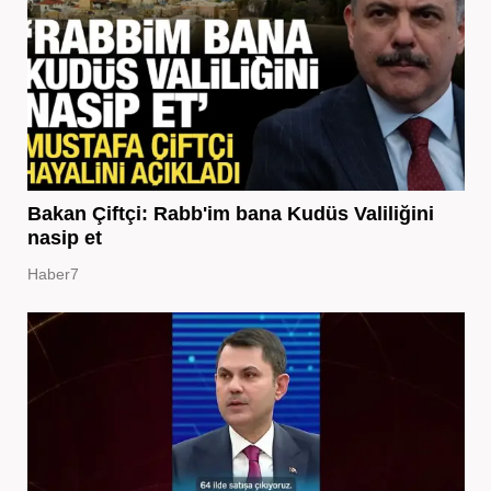
Bakan Çiftçi: Rabb'im bana Kudüs Valiliğini
nasip et
Haber7