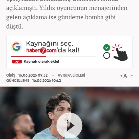
açıklamıştı. Yıldız oyuncunun menajerinden
gelen açıklama ise gündeme bomba gibi
düştü.
GİRİŞ
16.06.2026 09:52
AVRUPA LİGLERİ
GÜNCELLEME
16.06.2026 10:42