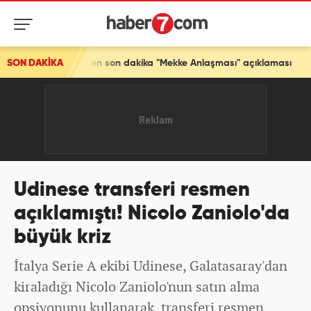
iye'den son dakika "Mekke Anlaşması" açıklaması
SON DAKİKA
Udinese transferi resmen
açıklamıştı! Nicolo Zaniolo'da
büyük kriz
İtalya Serie A ekibi Udinese, Galatasaray'dan
kiraladığı Nicolo Zaniolo'nun satın alma
opsiyonunu kullanarak, transferi resmen