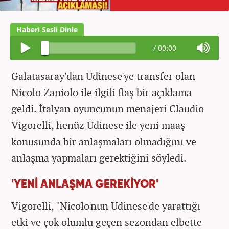
/
00:00
Galatasaray'dan Udinese'ye transfer olan
Nicolo Zaniolo ile ilgili flaş bir açıklama
geldi. İtalyan oyuncunun menajeri Claudio
Vigorelli, henüz Udinese ile yeni maaş
konusunda bir anlaşmaları olmadığını ve
anlaşma yapmaları gerektiğini söyledi.
'YENİ ANLAŞMA GEREKİYOR'
Vigorelli, "Nicolo'nun Udinese'de yarattığı
etki ve çok olumlu geçen sezondan elbette