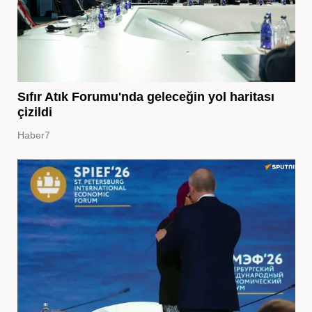
Sıfır Atık Forumu'nda geleceğin yol haritası
çizildi
Haber7