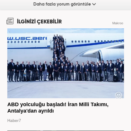
Daha fazla yorum görüntüle
İLGİNİZİ ÇEKEBİLİR
Makroo
ABD yolculuğu başladı! İran Milli Takımı,
Antalya'dan ayrıldı
Haber7