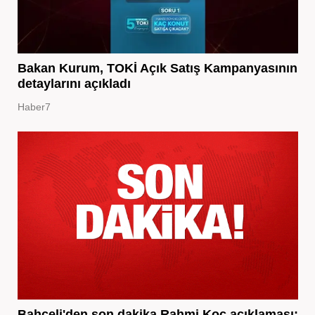
Bakan Kurum, TOKİ Açık Satış Kampanyasının
detaylarını açıkladı
Haber7
Bahçeli'den son dakika Rahmi Koç açıklaması: