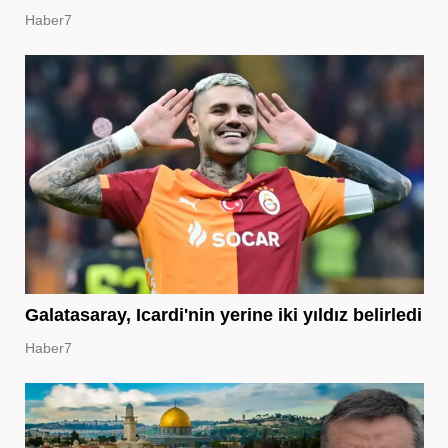
Haber7
Galatasaray, Icardi'nin yerine iki yıldız belirledi
Haber7