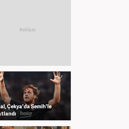
al, Çekya'da Semih'le
tlandı