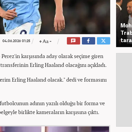
Moha
Trab
tara
04.06.2026 01:25
 Perez'in karşısında aday olarak seçime giren
transferinin Erling Haaland olacağını açıkladı.
ferim Erling Haaland olacak." dedi ve formasını
a futbolcunun adının yazılı olduğu bir forma ve
belgeyle birlikte kameraların karşısına çıktı.