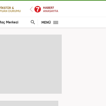
aç Merkezi
MENÜ