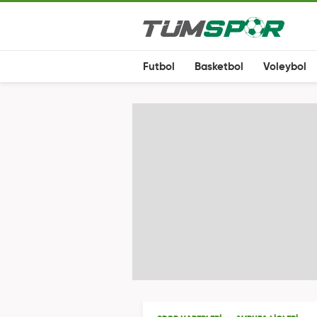
Futbol
Basketbol
Voleybol