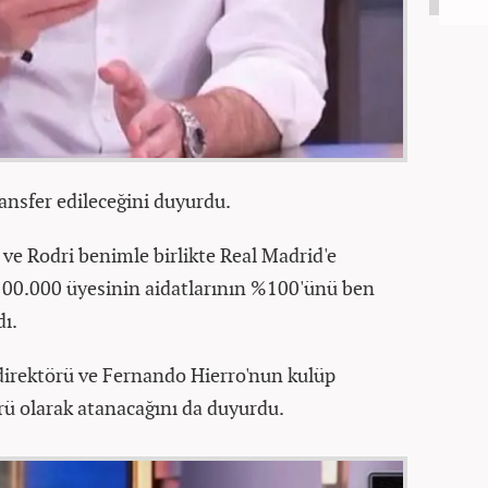
ansfer edileceğini duyurdu.
ve Rodri benimle birlikte Real Madrid'e
100.000 üyesinin aidatlarının %100'ünü ben
dı.
 direktörü ve Fernando Hierro'nun kulüp
örü olarak atanacağını da duyurdu.