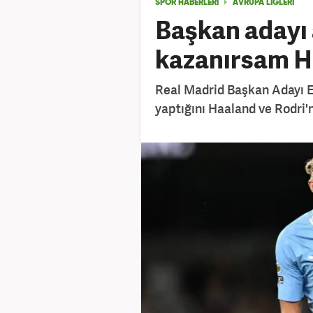
SPOR HABERLERİ
AVRUPA LİGLERİ
Başkan adayı 
kazanırsam H
Real Madrid Başkan Adayı En
yaptığını Haaland ve Rodri'n