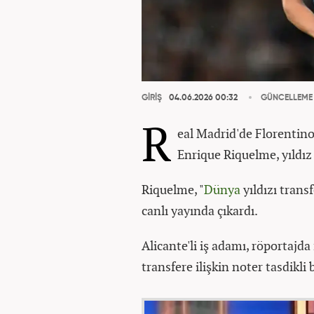
GİRİŞ
04.06.2026 00:32
GÜNCELLEME
R
eal Madrid'de Florentino
Enrique Riquelme, yıldız 
Riquelme, "
Dünya
yıldızı trans
canlı yayında çıkardı.
Alicante'li iş adamı, röportajd
transfere ilişkin noter tasdikli 