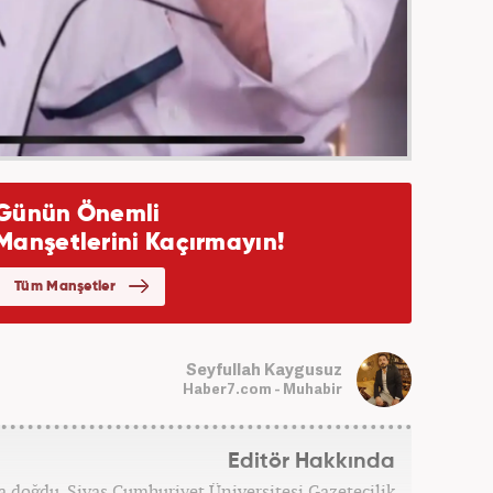
Seyfullah Kaygusuz
Haber7.com - Muhabir
Editör Hakkında
ta doğdu. Sivas Cumhuriyet Üniversitesi Gazetecilik