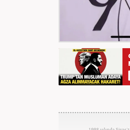
1998 yılında Sivas'