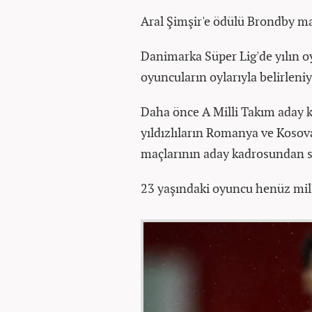
Aral Şimşir'e ödülü Brondby ma
Danimarka Süper Lig'de yılın o
oyuncuların oylarıyla belirleniy
Daha önce A Milli Takım aday
yıldızlıların Romanya ve Kosova 
maçlarının aday kadrosundan sa
23 yaşındaki oyuncu henüz mill