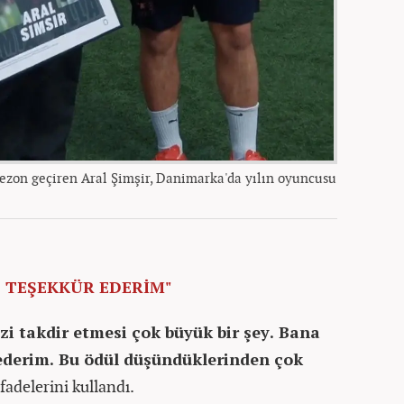
 sezon geçiren Aral Şimşir, Danimarka'da yılın oyuncusu
 TEŞEKKÜR EDERİM"
zi takdir etmesi çok büyük bir şey. Bana
ederim. Bu ödül düşündüklerinden çok
fadelerini kullandı.