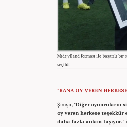
Midtjylland forması ile başarılı bir
seçildi.
"BANA OY VEREN HERKESE
Şimşir,
"Diğer oyuncuların si
oy veren herkese teşekkür 
daha fazla anlam taşıyor."
i