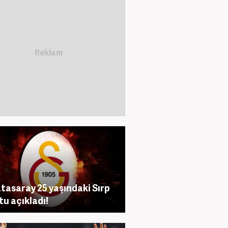
tasaray 25 yaşındaki Sırp
tu açıkladı!