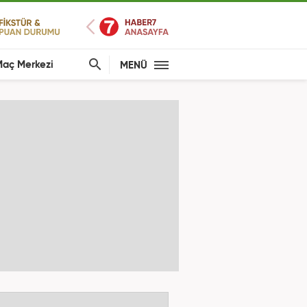
aç Merkezi
MENÜ