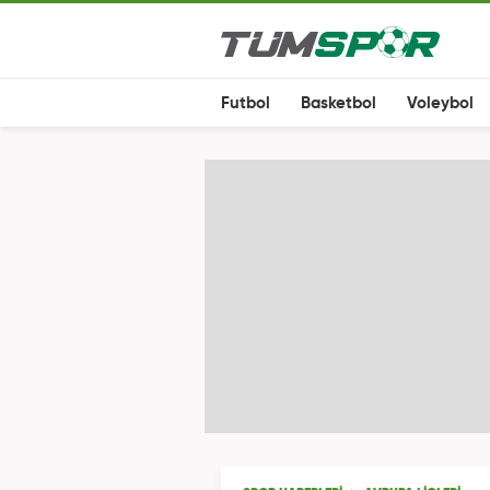
Futbol
Basketbol
Voleybol