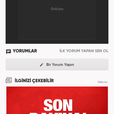
YORUMLAR
İLK YORUM YAPAN SEN OL
Bir Yorum Yapın
İLGİNİZİ ÇEKEBİLİR
Makroo