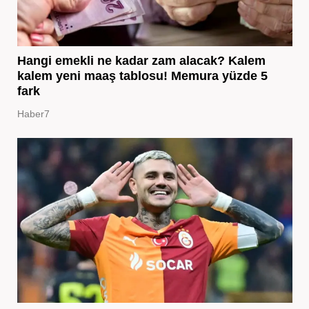
Hangi emekli ne kadar zam alacak? Kalem
kalem yeni maaş tablosu! Memura yüzde 5
fark
Haber7