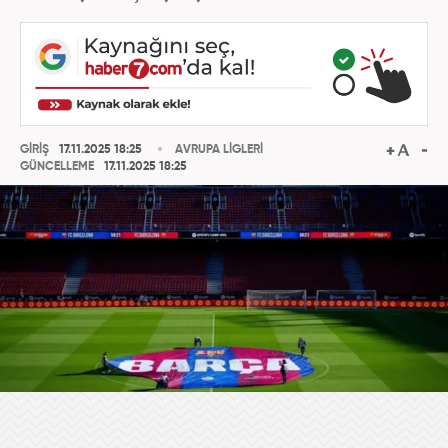
GİRİŞ
17.11.2025 18:25
AVRUPA LİGLERİ
GÜNCELLEME
17.11.2025 18:25