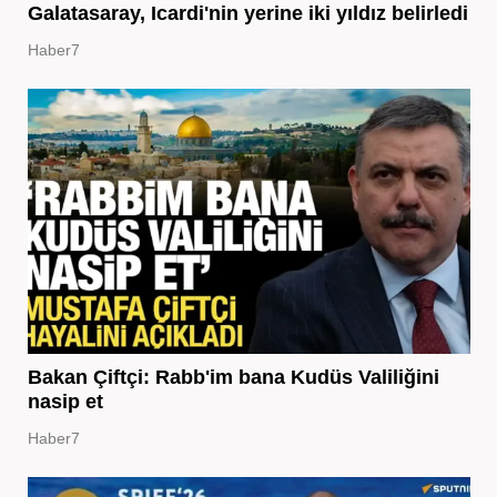
Galatasaray, Icardi'nin yerine iki yıldız belirledi
Haber7
Bakan Çiftçi: Rabb'im bana Kudüs Valiliğini
nasip et
Haber7