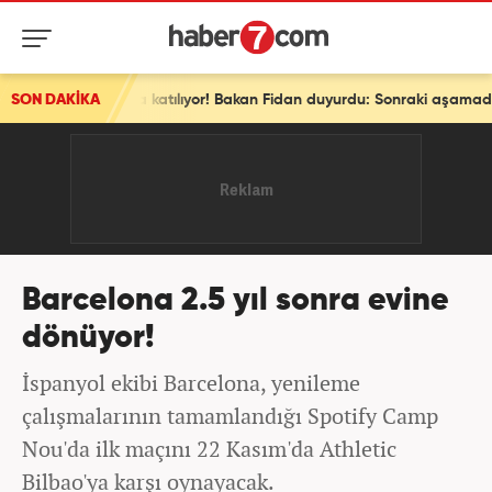
SON DAKİKA
Son dakika: Ve bir ülke daha ittifaka katılıyor! Bakan Fidan duyurdu: Sonraki aşamada...
Barcelona 2.5 yıl sonra evine
dönüyor!
İspanyol ekibi Barcelona, yenileme
çalışmalarının tamamlandığı Spotify Camp
Nou'da ilk maçını 22 Kasım'da Athletic
Bilbao'ya karşı oynayacak.