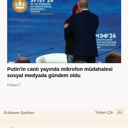
Putin'in canlı yayında mikrofon müdahalesi
sosyal medyada gündem oldu
Haber7
Yukarı Çık
Kullanım Şartları