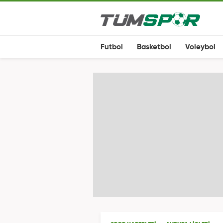
Futbol
Basketbol
Voleybol