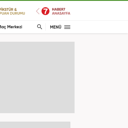
aç Merkezi
MENÜ