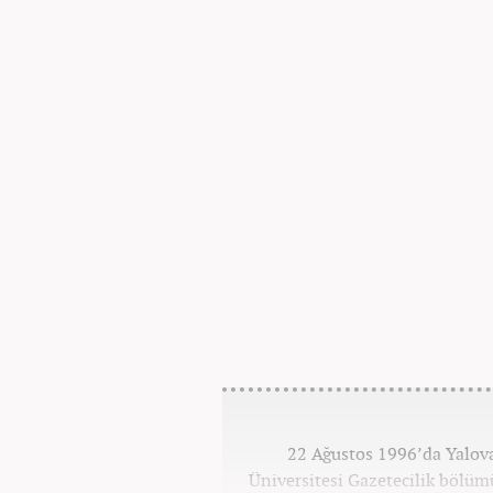
22 Ağustos 1996’da Yalova
Üniversitesi Gazetecilik bölü