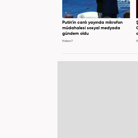
Putin'in canlı yayında mikrofon
müdahalesi sosyal medyada
gündem oldu
Haber7
H