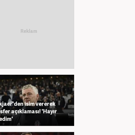
kjaer'den isim vererek
sfer açıklaması! 'Hayır
edim'