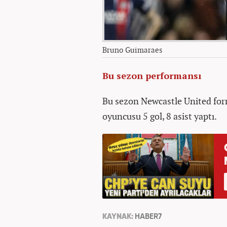
Bruno Guimaraes
Bu sezon performansı
Bu sezon Newcastle United for
oyuncusu 5 gol, 8 asist yaptı.
KAYNAK:
HABER7