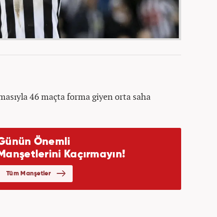
masıyla 46 maçta forma giyen orta saha