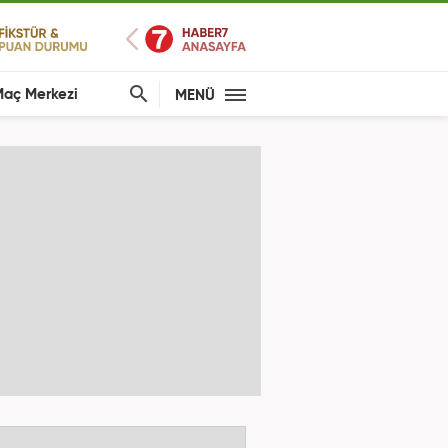
aç Merkezi
MENÜ