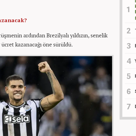
kazanacak?
örüşmenin ardından Brezilyalı yıldızın, senelik
 ücret kazanacağı öne sürüldü.