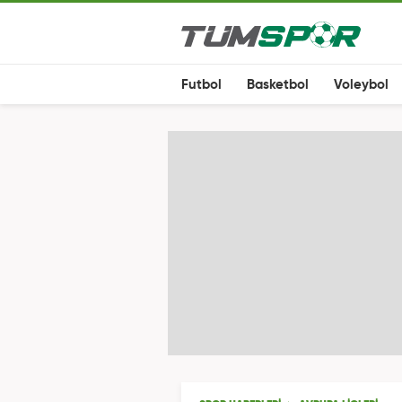
Futbol
Basketbol
Voleybol