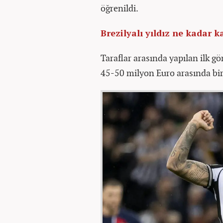
öğrenildi.
Brezilyalı yıldız ne kadar 
Taraflar arasında yapılan ilk g
45-50 milyon Euro arasında bir