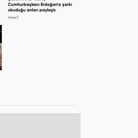
Cumhurbaşkanı Erdoğan'a şarkı
okuduğu anları paylaştı
Haber7