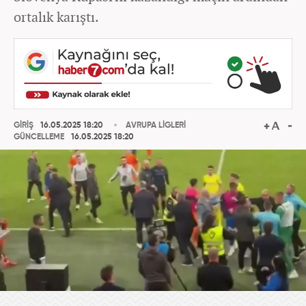
ortalık karıştı.
GİRİŞ
16.05.2025 18:20
AVRUPA LİGLERİ
GÜNCELLEME
16.05.2025 18:20