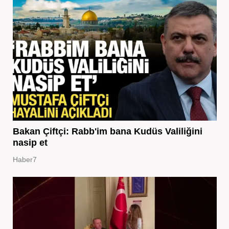
Bakan Çiftçi: Rabb'im bana Kudüs Valiliğini
nasip et
Haber7