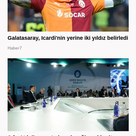
Galatasaray, Icardi'nin yerine iki yıldız belirledi
Haber7