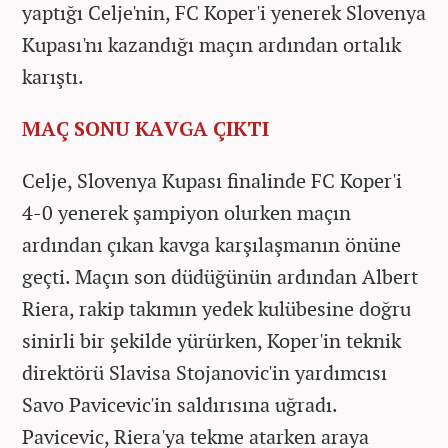
yaptığı Celje'nin, FC Koper'i yenerek Slovenya
Kupası'nı kazandığı maçın ardından ortalık
karıştı.
MAÇ SONU KAVGA ÇIKTI
Celje, Slovenya Kupası finalinde FC Koper'i
4-0 yenerek şampiyon olurken maçın
ardından çıkan kavga karşılaşmanın önüne
geçti. Maçın son düdüğünün ardından Albert
Riera, rakip takımın yedek kulübesine doğru
sinirli bir şekilde yürürken, Koper'in teknik
direktörü Slavisa Stojanovic'in yardımcısı
Savo Pavicevic'in saldırısına uğradı.
Pavicevic, Riera'ya tekme atarken araya