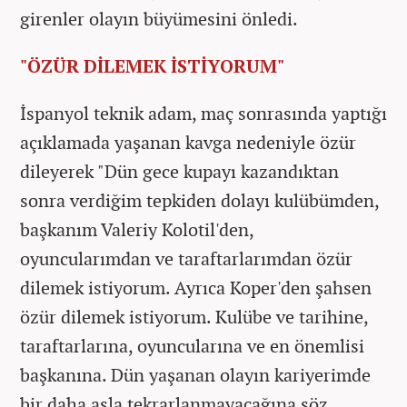
girenler olayın büyümesini önledi.
"ÖZÜR DİLEMEK İSTİYORUM"
İspanyol teknik adam, maç sonrasında yaptığı
açıklamada yaşanan kavga nedeniyle özür
dileyerek "Dün gece kupayı kazandıktan
sonra verdiğim tepkiden dolayı kulübümden,
başkanım Valeriy Kolotil'den,
oyuncularımdan ve taraftarlarımdan özür
dilemek istiyorum. Ayrıca Koper'den şahsen
özür dilemek istiyorum. Kulübe ve tarihine,
taraftarlarına, oyuncularına ve en önemlisi
başkanına. Dün yaşanan olayın kariyerimde
bir daha asla tekrarlanmayacağına söz