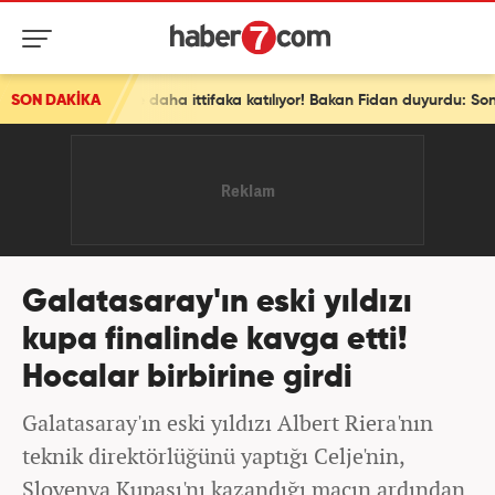
SON DAKİKA
Son dakika: Ve bir ülke daha ittifaka katılıyor! Bakan Fidan duyurdu: Sonraki aşamada...
Galatasaray'ın eski yıldızı
kupa finalinde kavga etti!
Hocalar birbirine girdi
Galatasaray'ın eski yıldızı Albert Riera'nın
teknik direktörlüğünü yaptığı Celje'nin,
Slovenya Kupası'nı kazandığı maçın ardından