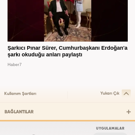
Şarkıcı Pınar Sürer, Cumhurbaşkanı Erdoğan'a
şarkı okuduğu anları paylaştı
Haber7
Yukarı Çık
Kullanım Şartları
BAĞLANTILAR
UYGULAMALAR