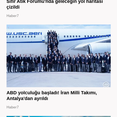
Sıfır Atık Forumu'nda geleceğin yol haritası
çizildi
Haber7
ABD yolculuğu başladı! İran Milli Takımı,
Antalya'dan ayrıldı
Haber7