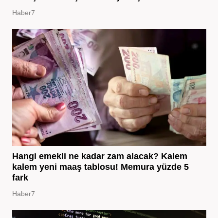
Haber7
Hangi emekli ne kadar zam alacak? Kalem
kalem yeni maaş tablosu! Memura yüzde 5
fark
Haber7