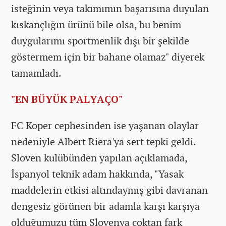
isteğinin veya takımımın başarısına duyulan
kıskançlığın ürünü bile olsa, bu benim
duygularımı sportmenlik dışı bir şekilde
göstermem için bir bahane olamaz" diyerek
tamamladı.
"EN BÜYÜK PALYAÇO"
FC Koper cephesinden ise yaşanan olaylar
nedeniyle Albert Riera'ya sert tepki geldi.
Sloven kulübünden yapılan açıklamada,
İspanyol teknik adam hakkında, "Yasak
maddelerin etkisi altındaymış gibi davranan
dengesiz görünen bir adamla karşı karşıya
olduğumuzu tüm Slovenya çoktan fark