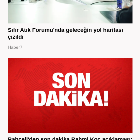
Sıfır Atık Forumu'nda geleceğin yol haritası
çizildi
Haber7
Bahçeli'den son dakika Rahmi Koç açıklaması: