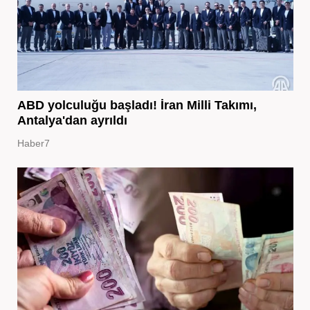
ABD yolculuğu başladı! İran Milli Takımı,
Antalya'dan ayrıldı
Haber7