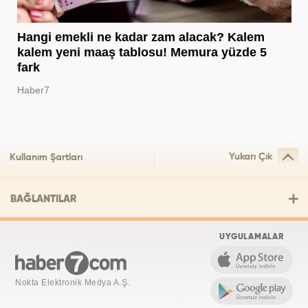
Hangi emekli ne kadar zam alacak? Kalem
kalem yeni maaş tablosu! Memura yüzde 5
fark
Haber7
Yukarı Çık
Kullanım Şartları
BAĞLANTILAR
UYGULAMALAR
Nokta Elektronik Medya A.Ş.