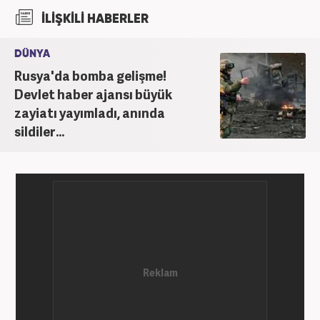
İLİŞKİLİ HABERLER
DÜNYA
Rusya'da bomba gelişme!
Devlet haber ajansı büyük
zayiatı yayımladı, anında
sildiler...