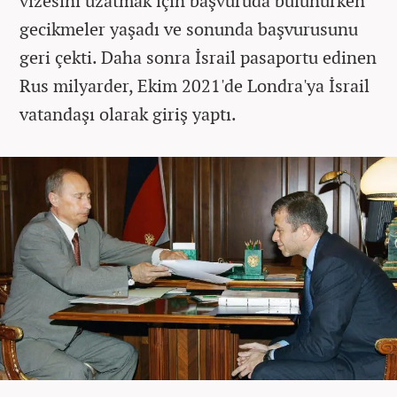
vizesini uzatmak için başvuruda bulunurken
gecikmeler yaşadı ve sonunda başvurusunu
geri çekti. Daha sonra İsrail pasaportu edinen
Rus milyarder, Ekim 2021'de Londra'ya İsrail
vatandaşı olarak giriş yaptı.