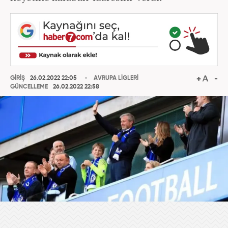
GİRİŞ
26.02.2022 22:05
AVRUPA LİGLERİ
GÜNCELLEME
26.02.2022 22:58