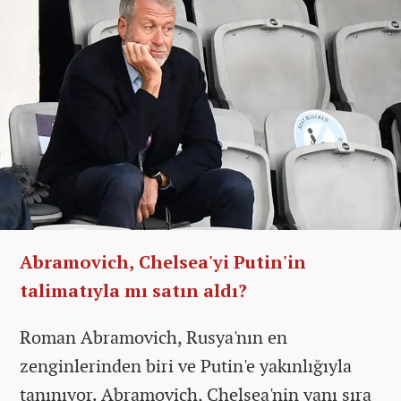
Abramovich, Chelsea'yi Putin'in
talimatıyla mı satın aldı?
Roman Abramovich, Rusya'nın en
zenginlerinden biri ve Putin'e yakınlığıyla
tanınıyor. Abramovich, Chelsea'nin yanı sıra