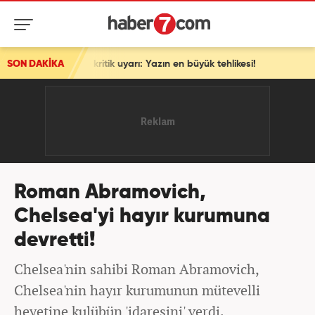
 uyarı: Yazın en büyük tehlikesi!
SON DAKİKA
Roman Abramovich,
Chelsea'yi hayır kurumuna
devretti!
Chelsea'nin sahibi Roman Abramovich,
Chelsea'nin hayır kurumunun mütevelli
heyetine kulübün 'idaresini' verdi.