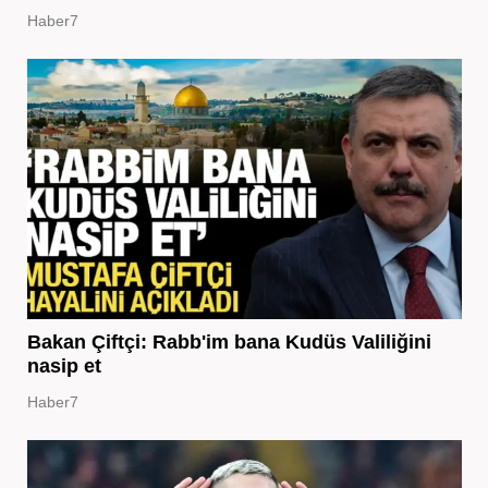
Haber7
Bakan Çiftçi: Rabb'im bana Kudüs Valiliğini
nasip et
Haber7