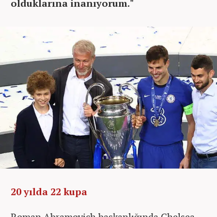
olduklarına inanıyorum."
20 yılda 22 kupa
Roman Abramovich başkanlığında Chelsea,